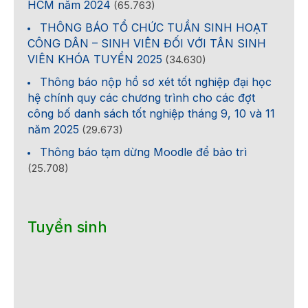
HCM năm 2024
(65.763)
THÔNG BÁO TỔ CHỨC TUẦN SINH HOẠT
CÔNG DÂN – SINH VIÊN ĐỐI VỚI TÂN SINH
VIÊN KHÓA TUYỂN 2025
(34.630)
Thông báo nộp hồ sơ xét tốt nghiệp đại học
hệ chính quy các chương trình cho các đợt
công bố danh sách tốt nghiệp tháng 9, 10 và 11
năm 2025
(29.673)
Thông báo tạm dừng Moodle để bảo trì
(25.708)
Tuyển sinh