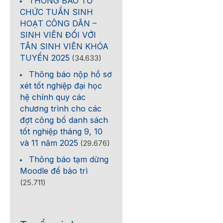
THÔNG BÁO TỔ
CHỨC TUẦN SINH
HOẠT CÔNG DÂN –
SINH VIÊN ĐỐI VỚI
TÂN SINH VIÊN KHÓA
TUYỂN 2025
(34.633)
Thông báo nộp hồ sơ
xét tốt nghiệp đại học
hệ chính quy các
chương trình cho các
đợt công bố danh sách
tốt nghiệp tháng 9, 10
và 11 năm 2025
(29.676)
Thông báo tạm dừng
Moodle để bảo trì
(25.711)