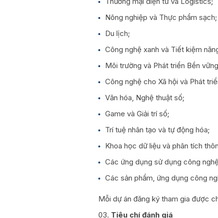
Thương mại điện tử và Logistics;
Nông nghiệp và Thực phẩm sạch;
Du lịch;
Công nghệ xanh và Tiết kiệm năng
Môi trường và Phát triển Bền vững
Công nghệ cho Xã hội và Phát tri
Văn hóa, Nghệ thuật số;
Game và Giải trí số;
Trí tuệ nhân tạo và tự động hóa;
Khoa học dữ liệu và phân tích thôn
Các ứng dụng sử dụng công nghệ
Các sản phẩm, ứng dụng công ng
Mỗi dự án đăng ký tham gia được chọ
Tiêu chí đánh giá