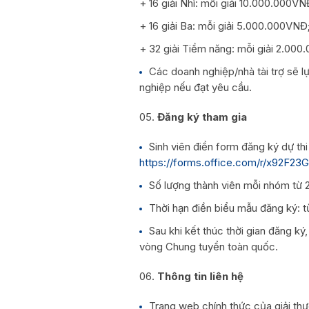
+ 16 giải Nhì: mỗi giải 10.000.000VN
+ 16 giải Ba: mỗi giải 5.000.000VNĐ
+ 32 giải Tiềm năng: mỗi giải 2.00
Các doanh nghiệp/nhà tài trợ sẽ l
nghiệp nếu đạt yêu cầu.
Đăng ký tham gia
Sinh viên điền form đăng ký dự th
https://forms.office.com/r/x92F23
Số lượng thành viên mỗi nhóm từ 2 
Thời hạn điền biểu mẫu đăng ký: t
Sau khi kết thúc thời gian đăng ký
vòng Chung tuyển toàn quốc.
Thông tin liên hệ
Trang web chính thức của giải th