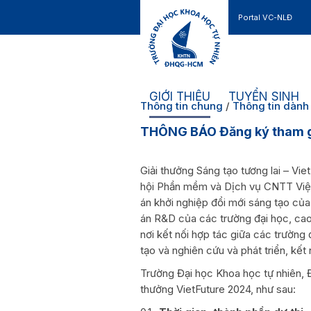
Portal VC-NLĐ
Liên hệ
GIỚI THIỆU
TUYỂN SINH
Thông tin chung
/
Thông tin dành 
THÔNG BÁO Đăng ký tham gi
Giải thưởng Sáng tạo tương lai – Vi
hội Phần mềm và Dịch vụ CNTT Việt
án khởi nghiệp đổi mới sáng tạo của
án R&D của các trường đại học, cao
nơi kết nối hợp tác giữa các trường
tạo và nghiên cứu và phát triển, kết
Trường Đại học Khoa học tự nhiên, 
thưởng VietFuture 2024, như sau: