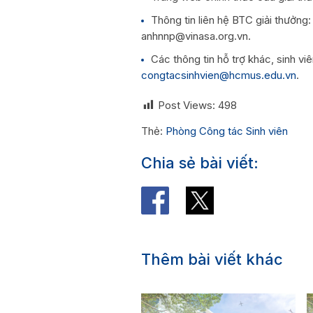
Thông tin liên hệ BTC giải thưởng
anhnnp@vinasa.org.vn.
Các thông tin hỗ trợ khác, sinh vi
congtacsinhvien@hcmus.edu.vn
.
Post Views:
498
Thẻ:
Phòng Công tác Sinh viên
Chia sẻ bài viết:
Thêm bài viết khác