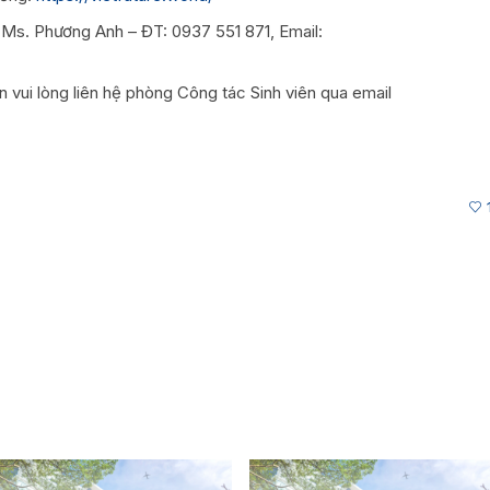
: Ms. Phương Anh – ĐT: 0937 551 871, Email:
ên vui lòng liên hệ phòng Công tác Sinh viên qua email