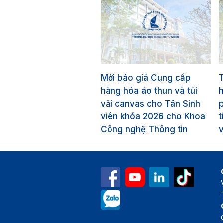
Mời báo giá Cung cấp
T
hàng hóa áo thun và túi
vải canvas cho Tân Sinh
p
viên khóa 2026 cho Khoa
t
Công nghệ Thông tin
v