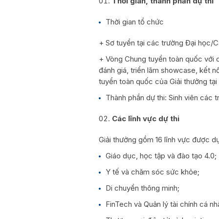
Thời gian, thành phần dự thi
Thời gian tổ chức
+ Sơ tuyển tại các trường Đại học/
+ Vòng Chung tuyển toàn quốc với c
đánh giá, triển lãm showcase, kết n
tuyển toàn quốc của Giải thưởng tạ
Thành phần dự thi: Sinh viên các 
Các lĩnh vực dự thi
Giải thưởng gồm 16 lĩnh vực được dự
Giáo dục, học tập và đào tạo 4.0;
Y tế và chăm sóc sức khỏe;
Di chuyển thông minh;
FinTech và Quản lý tài chính cá nh