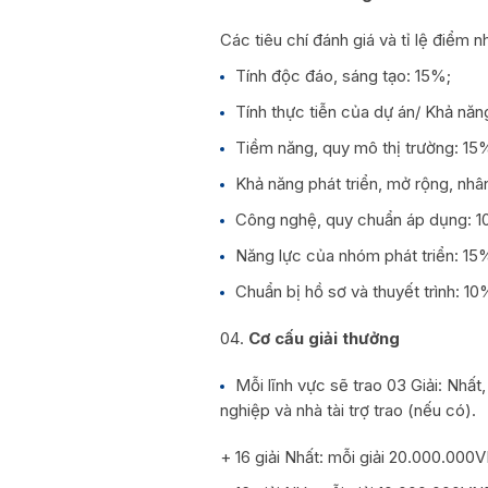
Các tiêu chí đánh giá và tỉ lệ điểm n
Tính độc đáo, sáng tạo: 15%;
Tính thực tiễn của dự án/ Khả nă
Tiềm năng, quy mô thị trường: 15
Khả năng phát triển, mở rộng, nhâ
Công nghệ, quy chuẩn áp dụng: 1
Năng lực của nhóm phát triển: 15
Chuẩn bị hồ sơ và thuyết trình: 10
Cơ cấu giải thưởng
Mỗi lĩnh vực sẽ trao 03 Giải: Nhấ
nghiệp và nhà tài trợ trao (nếu có).
+ 16 giải Nhất: mỗi giải 20.000.000