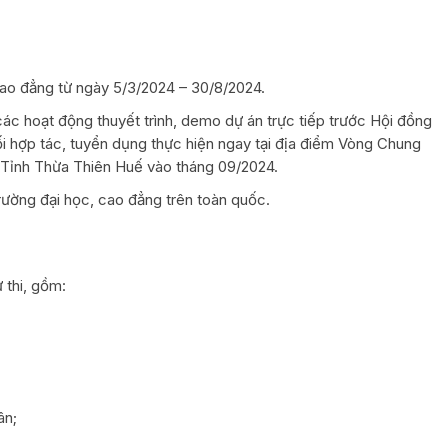
Cao đẳng từ ngày 5/3/2024 – 30/8/2024.
ác hoạt động thuyết trình, demo dự án trực tiếp trước Hội đồng
ối hợp tác, tuyển dụng thực hiện ngay tại địa điểm Vòng Chung
i Tỉnh Thừa Thiên Huế vào tháng 09/2024.
trường đại học, cao đẳng trên toàn quốc.
 thi, gồm:
ân;