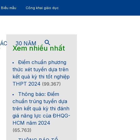
– Biểu mẫu
Công khai giáo dục
TÁC
30 NĂM
Xem nhiều nhất
4
Điểm chuẩn phương
thức xét tuyển dựa trên
kết quả kỳ thi tốt nghiệp
THPT 2024
(99.367)
Thông báo: Điểm
chuẩn trúng tuyển dựa
trên kết quả kỳ thi đánh
giá năng lực của ĐHQG-
HCM năm 2024
(65.763)