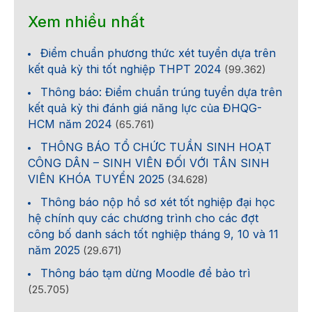
Xem nhiều nhất
Điểm chuẩn phương thức xét tuyển dựa trên
kết quả kỳ thi tốt nghiệp THPT 2024
(99.362)
Thông báo: Điểm chuẩn trúng tuyển dựa trên
kết quả kỳ thi đánh giá năng lực của ĐHQG-
HCM năm 2024
(65.761)
THÔNG BÁO TỔ CHỨC TUẦN SINH HOẠT
CÔNG DÂN – SINH VIÊN ĐỐI VỚI TÂN SINH
VIÊN KHÓA TUYỂN 2025
(34.628)
Thông báo nộp hồ sơ xét tốt nghiệp đại học
hệ chính quy các chương trình cho các đợt
công bố danh sách tốt nghiệp tháng 9, 10 và 11
năm 2025
(29.671)
Thông báo tạm dừng Moodle để bảo trì
(25.705)