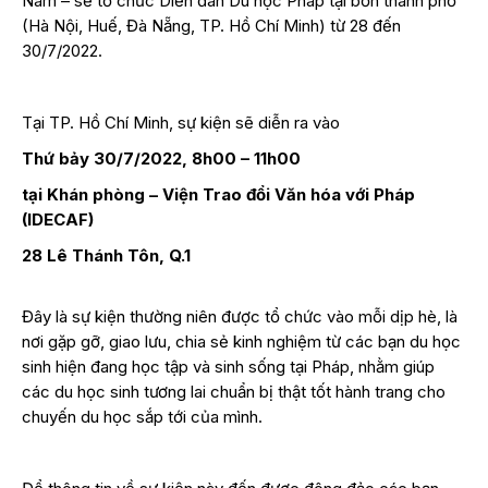
Nam – sẽ tổ chức Diễn đàn Du học Pháp tại bốn thành phố
(Hà Nội, Huế, Đà Nẵng, TP. Hồ Chí Minh) từ 28 đến
30/7/2022.
Tại TP. Hồ Chí Minh, sự kiện sẽ diễn ra vào
Thứ bảy 30/7/2022, 8h00 – 11h00
tại Khán phòng – Viện Trao đổi Văn hóa với Pháp
(IDECAF)
28 Lê Thánh Tôn, Q.1
Đây là sự kiện thường niên được tổ chức vào mỗi dịp hè, là
nơi gặp gỡ, giao lưu, chia sẻ kinh nghiệm từ các bạn du học
sinh hiện đang học tập và sinh sống tại Pháp, nhằm giúp
các du học sinh tương lai chuẩn bị thật tốt hành trang cho
chuyến du học sắp tới của mình.