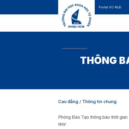
Portal VC-NLĐ
Liên hệ
GIỚI THIỆU
TUYỂN SINH
THÔNG B
Cao đẳng
/
Thông tin chung
Phòng Đào Tạo thông báo thời gian
quy: