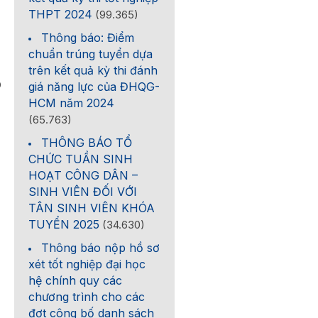
THPT 2024
(99.365)
Thông báo: Điểm
chuẩn trúng tuyển dựa
trên kết quả kỳ thi đánh
0
giá năng lực của ĐHQG-
HCM năm 2024
(65.763)
THÔNG BÁO TỔ
CHỨC TUẦN SINH
HOẠT CÔNG DÂN –
SINH VIÊN ĐỐI VỚI
TÂN SINH VIÊN KHÓA
TUYỂN 2025
(34.630)
Thông báo nộp hồ sơ
xét tốt nghiệp đại học
hệ chính quy các
chương trình cho các
đợt công bố danh sách