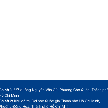
Cơ sở 1:
227 đường Nguyễn Văn Cừ, Phường Chợ Quán, Thành ph
Hồ Chí Minh
Cơ sở 2:
Khu đô thị Đại học Quốc gia Thành phố Hồ Chí Minh,
Phường Đông Hoà, Thành phố Hồ Chí Minh