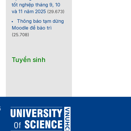
tốt nghiệp tháng 9, 10
và 11 năm 2025
(29.673)
Thông báo tạm dừng
Moodle để bảo trì
(25.708)
Tuyển sinh
ố