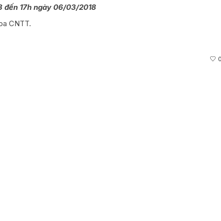
 đến 17h ngày 06/03/2018
hoa CNTT.