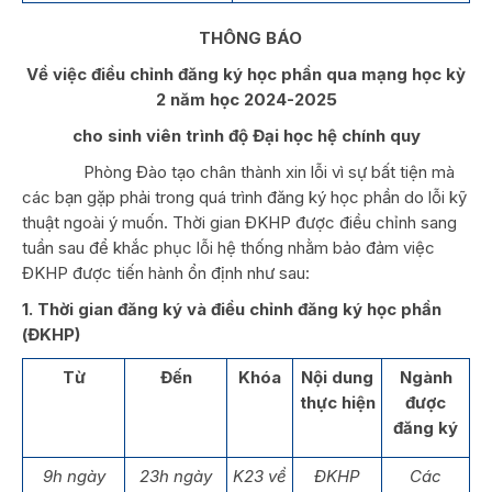
THÔNG BÁO
Về việc điều chỉnh đăng ký học phần qua mạng học kỳ
2 năm học 2024-2025
cho sinh viên trình độ Đại học hệ chính quy
Phòng Đào tạo chân thành xin lỗi vì sự bất tiện mà
các bạn gặp phải trong quá trình đăng ký học phần do lỗi kỹ
thuật ngoài ý muốn. Thời gian ĐKHP được điều chỉnh sang
tuần sau để khắc phục lỗi hệ thống nhằm bảo đảm việc
ĐKHP được tiến hành ổn định như sau:
1. Thời gian đăng ký và điều chỉnh đăng ký học phần
(ĐKHP)
Từ
Đến
Khóa
Nội dung
Ngành
thực hiện
được
đăng ký
9h ngày
23h ngày
K23 về
ĐKHP
Các