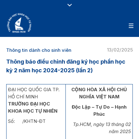
13/02/2025
Thông tin dành cho sinh viên
Thông báo điều chỉnh đăng ký học phần học
kỳ 2 năm học 2024-2025 (lần 2)
ĐẠI HỌC QUỐC GIA TP.
CỘNG HÒA XÃ HỘI CHỦ
HỒ CHÍ MINH
NGHĨA VIỆT NAM
TRƯỜNG ĐẠI HỌC
Độc Lập – Tự Do – Hạnh
KHOA HỌC TỰ NHIÊN
Phúc
Số: /KHTN-ĐT
Tp.HCM, ngày 13 tháng 02
năm 2025