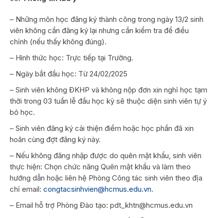
– Những môn học đăng ký thành công trong ngày 13/2 sinh
viên không cần đăng ký lại nhưng cần kiểm tra để điều
chỉnh (nếu thấy không đúng).
– Hình thức học: Trực tiếp tại Trường.
– Ngày bắt đầu học: Từ 24/02/2025
– Sinh viên không ĐKHP và không nộp đơn xin nghỉ học tạm
thời trong 03 tuần lễ đầu học kỳ sẽ thuộc diện sinh viên tự ý
bỏ học.
– Sinh viên đăng ký cải thiện điểm hoặc học phần đã xin
hoãn cùng đợt đăng ký này.
– Nếu không đăng nhập được do quên mật khẩu, sinh viên
thực hiện: Chọn chức năng Quên mật khẩu và làm theo
hướng dẫn hoặc liên hệ Phòng Công tác sinh viên theo địa
chỉ email:
congtacsinhvien@hcmus.edu.vn
.
– Email hỗ trợ Phòng Đào tạo: pdt_khtn@hcmus.edu.vn