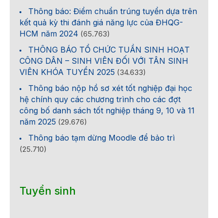
Thông báo: Điểm chuẩn trúng tuyển dựa trên
kết quả kỳ thi đánh giá năng lực của ĐHQG-
HCM năm 2024
(65.763)
THÔNG BÁO TỔ CHỨC TUẦN SINH HOẠT
CÔNG DÂN – SINH VIÊN ĐỐI VỚI TÂN SINH
VIÊN KHÓA TUYỂN 2025
(34.633)
Thông báo nộp hồ sơ xét tốt nghiệp đại học
hệ chính quy các chương trình cho các đợt
công bố danh sách tốt nghiệp tháng 9, 10 và 11
năm 2025
(29.676)
Thông báo tạm dừng Moodle để bảo trì
(25.710)
Tuyển sinh