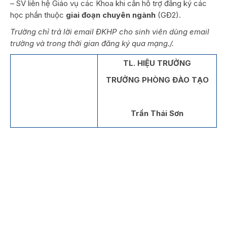
– SV liên hệ Giáo vụ các Khoa khi cần hỗ trợ đăng ký các
học phần thuộc
giai đoạn chuyên ngành
(GĐ2).
Trường chỉ trả lời email ĐKHP cho sinh viên dùng email
trường và trong thời gian đăng ký qua mạng./.
TL. HIỆU TRƯỞNG
TRƯỞNG PHÒNG ĐÀO TẠO
Trần Thái Sơn