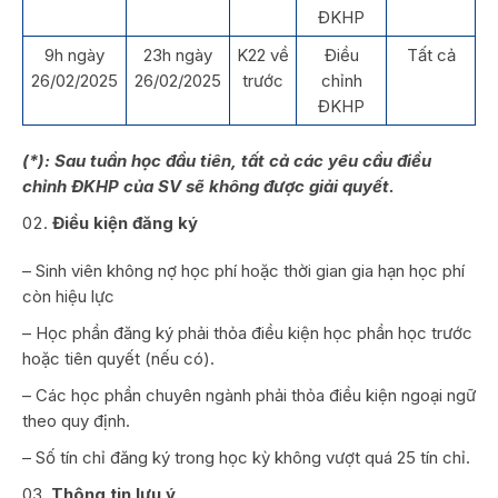
ĐKHP
9h ngày
23h ngày
K22 về
Điều
Tất cả
26/02/2025
26/02/2025
trước
chỉnh
ĐKHP
(*):
Sau tuần học đầu tiên, tất cả các yêu cầu điều
chỉnh ĐKHP của SV sẽ không được
giải quyết.
Điều kiện đăng ký
– Sinh viên không nợ học phí hoặc thời gian gia hạn học phí
còn hiệu lực
– Học phần đăng ký phải thỏa điều kiện học phần học trước
hoặc tiên quyết (nếu có).
– Các học phần chuyên ngành phải thỏa điều kiện ngoại ngữ
theo quy định.
– Số tín chỉ đăng ký trong học kỳ không vượt quá 25 tín chỉ.
Thông tin lưu ý