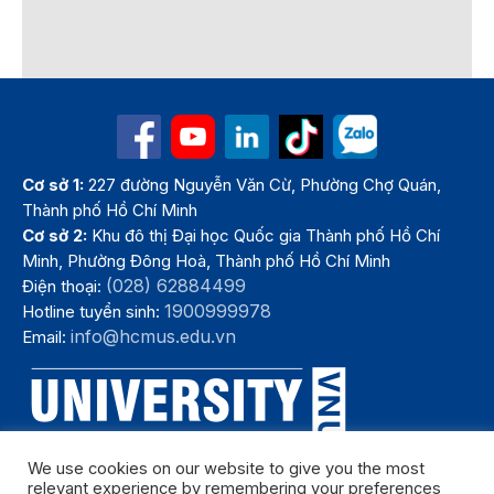
Cơ sở 1:
227 đường Nguyễn Văn Cừ, Phường Chợ Quán,
Thành phố Hồ Chí Minh
Cơ sở 2:
Khu đô thị Đại học Quốc gia Thành phố Hồ Chí
Minh, Phường Đông Hoà, Thành phố Hồ Chí Minh
(028) 62884499
Điện thoại:
1900999978
Hotline tuyển sinh:
info@hcmus.edu.vn
Email:
We use cookies on our website to give you the most
relevant experience by remembering your preferences