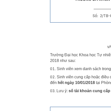
__________
Số: 2/TB
v
Trường Đại học Khoa học Tự nhiên
2018 như sau:
Sinh viên xem danh sách trong 
Sinh viên cung cấp hoặc điều 
đến
hết ngày 10/01/2018
tại Phòn
Lưu ý:
số tài khoản cung cấp 