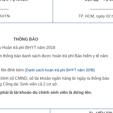
_____
____________
-KHTN
TP. HCM, ngày 02 
THÔNG BÁO
/v Hoàn trả phí BHYT năm 2018
 thông báo danh sách được hoàn trả phí Bảo hiểm y tế năm
Danh sách hoàn trả phí BHYT năm 2018
file đính kèm (
)
chỉnh số CMND, số tài khoản ngân hàng từ ngày ra thông báo
g Công tác Sinh viên cả 2 cơ sở.
phải là tài khoản do chính sinh viên là đứng tên.