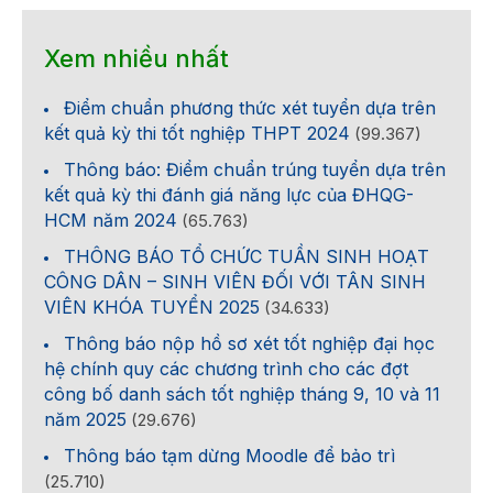
Xem nhiều nhất
Điểm chuẩn phương thức xét tuyển dựa trên
kết quả kỳ thi tốt nghiệp THPT 2024
(99.367)
Thông báo: Điểm chuẩn trúng tuyển dựa trên
kết quả kỳ thi đánh giá năng lực của ĐHQG-
HCM năm 2024
(65.763)
THÔNG BÁO TỔ CHỨC TUẦN SINH HOẠT
CÔNG DÂN – SINH VIÊN ĐỐI VỚI TÂN SINH
VIÊN KHÓA TUYỂN 2025
(34.633)
Thông báo nộp hồ sơ xét tốt nghiệp đại học
hệ chính quy các chương trình cho các đợt
công bố danh sách tốt nghiệp tháng 9, 10 và 11
năm 2025
(29.676)
Thông báo tạm dừng Moodle để bảo trì
(25.710)