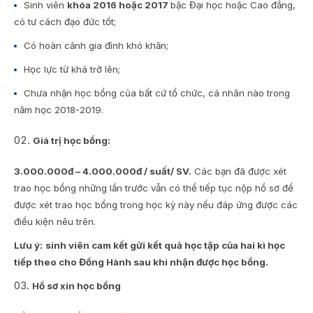
Sinh viên
khóa 2016 hoặc 2017
bậc Đại học hoặc Cao đẳng,
có tư cách đạo đức tốt;
Có hoàn cảnh gia đình khó khăn;
Học lực từ khá trở lên;
Chưa nhận học bổng của bất cứ tổ chức, cá nhân nào trong
năm học 2018-2019.
Giá trị học bổng:
3.000.000đ – 4.000.000đ / suất/ SV.
Các bạn đã được xét
trao học bổng những lần trước vẫn có thể tiếp tục nộp hồ sơ để
được xét trao học bổng trong học kỳ này nếu đáp ứng được các
điều kiện nêu trên.
Lưu ý:
sinh viên cam kết gửi kết quả học tập của hai kì học
tiếp theo cho Đồng Hành sau khi nhận được học bổng.
Hồ sơ xin học bổng