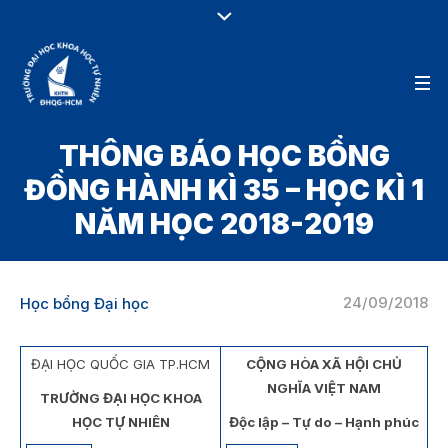
THÔNG BÁO HỌC BỔNG
ĐỒNG HÀNH KÌ 35 – HỌC KÌ 1
NĂM HỌC 2018-2019
24/09/2018
Học bổng Đại học
ĐẠI HỌC QUỐC GIA TP.HCM
CỘNG HÒA XÃ HỘI CHỦ
NGHĨA VIỆT NAM
TRƯỜNG ĐẠI HỌC KHOA
HỌC TỰ NHIÊN
Độc lập – Tự do – Hạnh phúc