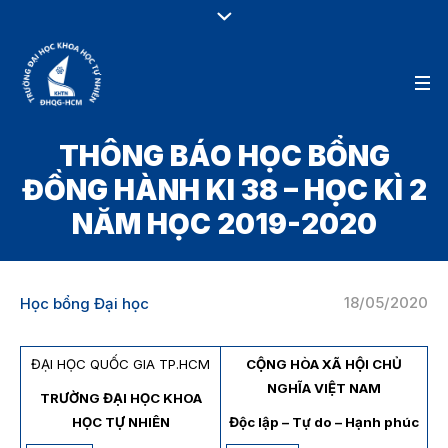
THÔNG BÁO HỌC BỔNG
ĐỒNG HÀNH KI 38 – HỌC KÌ 2
NĂM HỌC 2019-2020
18/05/2020
Học bổng Đại học
ĐẠI HỌC QUỐC GIA TP.HCM
CỘNG HÒA XÃ HỘI CHỦ
NGHĨA VIỆT NAM
TRƯỜNG ĐẠI HỌC KHOA
HỌC TỰ NHIÊN
Độc lập – Tự do – Hạnh phúc