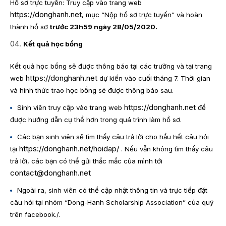
Hồ sơ trực tuyến: Truy cập vào trang web
https://donghanh.net
, mục “Nộp hồ sơ trực tuyến” và hoàn
thành hồ sơ
trước 23h59 ngày
28
/
05
/20
20
.
Kết quả học bổng
Kết quả học bổng sẽ được thông báo tại các trường và tại trang
https://donghanh.net
web
dự kiến vào cuối tháng 7. Thời gian
và hình thức trao học bổng sẽ được thông báo sau.
https://donghanh.net
Sinh viên truy cập vào trang web
để
được hướng dẫn cụ thể hơn trong quá trình làm hồ sơ.
Các bạn sinh viên sẽ tìm thấy câu trả lời cho hầu hết câu hỏi
https://donghanh.net/hoidap/
tại
. Nếu vẫn không tìm thấy câu
trả lời, các bạn có thể gửi thắc mắc của mình tới
contact@donghanh.net
Ngoài ra, sinh viên có thể cập nhật thông tin và trực tiếp đặt
câu hỏi tại nhóm “Dong-Hanh Scholarship Association” của quỹ
trên facebook./.