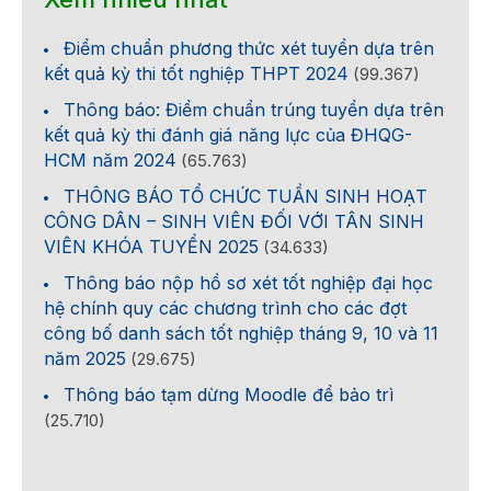
Điểm chuẩn phương thức xét tuyển dựa trên
kết quả kỳ thi tốt nghiệp THPT 2024
(99.367)
Thông báo: Điểm chuẩn trúng tuyển dựa trên
kết quả kỳ thi đánh giá năng lực của ĐHQG-
HCM năm 2024
(65.763)
THÔNG BÁO TỔ CHỨC TUẦN SINH HOẠT
CÔNG DÂN – SINH VIÊN ĐỐI VỚI TÂN SINH
VIÊN KHÓA TUYỂN 2025
(34.633)
Thông báo nộp hồ sơ xét tốt nghiệp đại học
hệ chính quy các chương trình cho các đợt
công bố danh sách tốt nghiệp tháng 9, 10 và 11
năm 2025
(29.675)
Thông báo tạm dừng Moodle để bảo trì
(25.710)