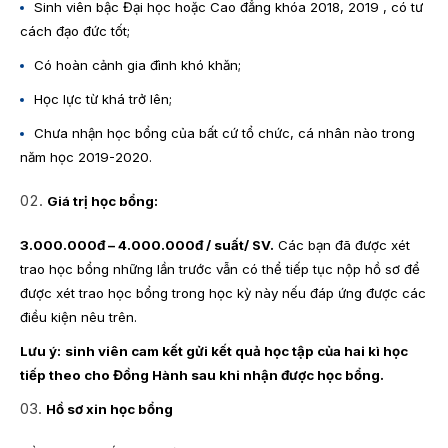
Sinh viên bậc Đại học hoặc Cao đẳng khóa 2018, 2019 , có tư
cách đạo đức tốt;
Có hoàn cảnh gia đình khó khăn;
Học lực từ khá trở lên;
Chưa nhận học bổng của bất cứ tổ chức, cá nhân nào trong
năm học 2019-2020.
Giá trị học bổng:
3.000.000đ – 4.000.000đ / suất/ SV.
Các bạn đã được xét
trao học bổng những lần trước vẫn có thể tiếp tục nộp hồ sơ để
được xét trao học bổng trong học kỳ này nếu đáp ứng được các
điều kiện nêu trên.
Lưu ý:
sinh viên cam kết gửi kết quả học tập của hai kì học
tiếp theo cho Đồng Hành sau khi nhận được học bổng.
Hồ sơ xin học bổng