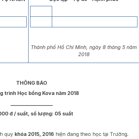
Thành phố Hồ Chí Minh, ngày 8 tháng 5 năm
2018
THÔNG BÁO
g trình Học bổng Kova năm 2018
_________________
 đ / suất, số lượng: 05 suất
nh quy
khóa 2015, 2016
hiện đang theo học tại Trường.