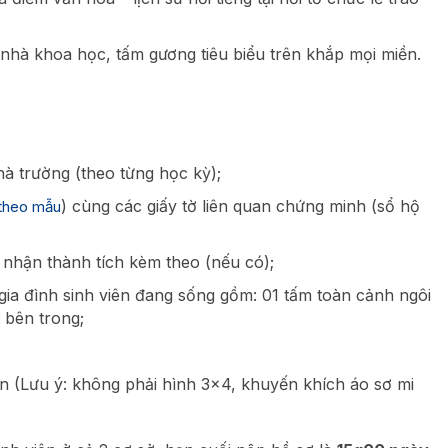
 nhà khoa học, tấm gương tiêu biểu trên khắp mọi miền.
à trường (theo từng học kỳ);
) cùng các giấy tờ liên quan chứng minh (sổ hộ
theo mẫu
 nhận thành tích kèm theo (nếu có);
gia đình sinh viên đang sống gồm: 01 tấm toàn cảnh ngôi
 bên trong;
n (Lưu ý: không phải hình 3×4, khuyến khích áo sơ mi