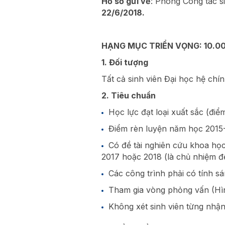
Hồ sơ gửi về
: Phòng Công tác s
22/6/2018.
HẠNG MỤC TRIỂN VỌNG: 10.000.
1. Đối tượng
Tất cả sinh viên Đại học hệ chí
2. Tiêu chuẩn
Học lực đạt loại xuất sắc (điểm
Điểm rèn luyện năm học 2015-2
Có đề tài nghiên cứu khoa học 
2017 hoặc 2018 (là chủ nhiệm đề 
Các công trình phải có tính s
Tham gia vòng phỏng vấn (Hình
Không xét sinh viên từng nhận