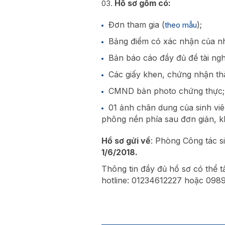
Hồ sơ gồm có:
Đơn tham gia (
);
theo mẫu
Bảng điểm có xác nhận của nh
Bản báo cáo đầy đủ đề tài ngh
Các giấy khen, chứng nhận th
CMND bản photo chứng thực;
01 ảnh chân dung của sinh viê
phông nền phía sau đơn giản, k
Hồ sơ gửi về
: Phòng Công tác s
1/6/2018.
Thông tin đầy đủ hồ sơ có thể tải
hotline: 01234612227 hoặc 098