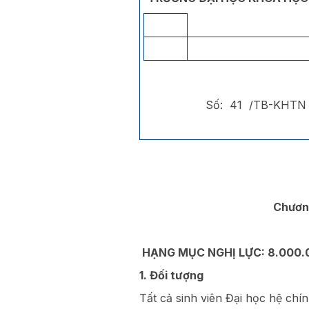
Số: 41 /TB-KHTN
Chươn
HẠNG MỤC NGHỊ LỰC: 8.000.000
1. Đối tượng
Tất cả sinh viên Đại học hệ chí