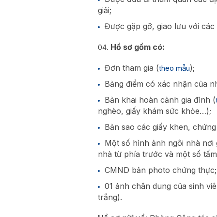
giải;
Được gặp gỡ, giao lưu với các
Hồ sơ gồm có:
Đơn tham gia (
);
theo mẫu
Bảng điểm có xác nhận của nh
Bản khai hoàn cảnh gia đình (
nghèo, giấy khám sức khỏe…);
Bản sao các giấy khen, chứng
Một số hình ảnh ngôi nhà nơi 
nhà từ phía trước và một số tấm
CMND bản photo chứng thực;
01 ảnh chân dung của sinh viê
trắng).