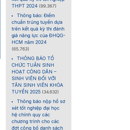
THPT 2024
(99.367)
Thông báo: Điểm
chuẩn trúng tuyển dựa
trên kết quả kỳ thi đánh
giá năng lực của ĐHQG-
HCM năm 2024
(65.763)
THÔNG BÁO TỔ
CHỨC TUẦN SINH
HOẠT CÔNG DÂN –
SINH VIÊN ĐỐI VỚI
TÂN SINH VIÊN KHÓA
TUYỂN 2025
(34.632)
Thông báo nộp hồ sơ
xét tốt nghiệp đại học
hệ chính quy các
chương trình cho các
đợt công bố danh sách