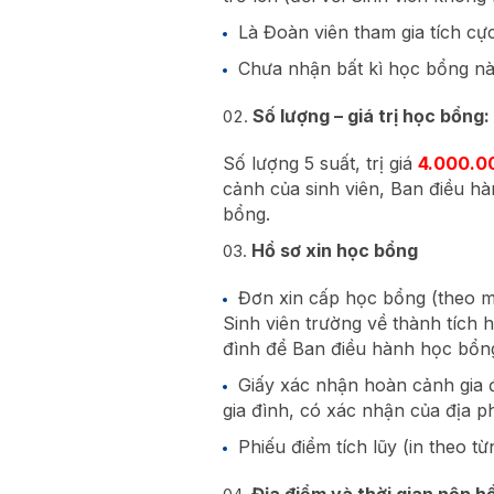
Là Đoàn viên tham gia tích cự
Chưa nhận bất kì học bổng n
Số lượng – giá trị học bổng:
Số lượng 5 suất, trị giá
4.000.0
cảnh của sinh viên, Ban điều hà
bổng.
Hồ sơ xin học bổng
Đơn xin cấp học bổng (theo 
Sinh viên trường về thành tích 
đình để Ban điều hành học bổng
Giấy xác nhận hoàn cảnh gia 
gia đình, có xác nhận của địa p
Phiếu điểm tích lũy (in theo 
Địa điểm và thời gian nộp h