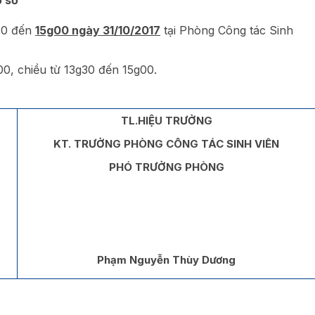
/10 đến
15g00 ngày 31/10/2017
tại Phòng Công tác Sinh
00, chiều từ 13g30 đến 15g00.
TL.HIỆU TRƯỞNG
KT. TRƯỞNG PHÒNG CÔNG TÁC SINH VIÊN
PHÓ TRƯỞNG PHÒNG
Phạm Nguyễn Thùy Dương