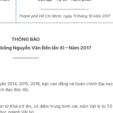
___________________________
Thành phố Hồ Chí Minh, ngày 11 tháng 10 năm 2017
THÔNG BÁO
 bổng Nguyễn Văn Đến lần XI – Năm 2017
_______________
yển 2014, 2015, 2016; bậc cao đẳng và hoàn chỉnh Đại học
ch đạo đức tốt;
n từ Khá trở lên, có điểm trung bình các môn Vật lý từ 7.0
 học ngành Vật lý);