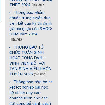
THPT 2024
(99.367)
Thông báo: Điểm
chuẩn trúng tuyển dựa
trên kết quả kỳ thi đánh
giá năng lực của ĐHQG-
HCM năm 2024
(65.763)
THÔNG BÁO TỔ
CHỨC TUẦN SINH
HOẠT CÔNG DÂN –
SINH VIÊN ĐỐI VỚI
TÂN SINH VIÊN KHÓA
TUYỂN 2025
(34.631)
Thông báo nộp hồ sơ
xét tốt nghiệp đại học
hệ chính quy các
chương trình cho các
đợt công bố danh sách