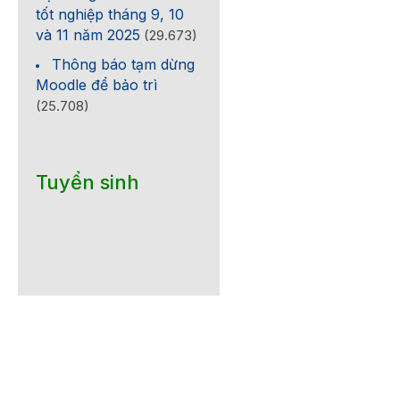
tốt nghiệp tháng 9, 10
và 11 năm 2025
(29.673)
Thông báo tạm dừng
Moodle để bảo trì
(25.708)
Tuyển sinh