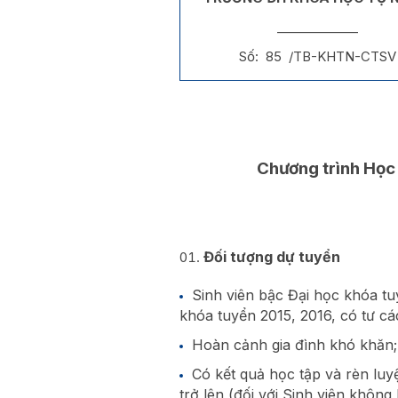
_____________
Số: 85 /TB-KHTN-CTSV
Chương trình Học
Đối tượng dự tuyển
Sinh viên bậc Đại học khóa tu
khóa tuyển 2015, 2016, có tư cá
Hoàn cảnh gia đình khó khăn;
Có kết quả học tập và rèn luyệ
trở lên (đối với Sinh viên không