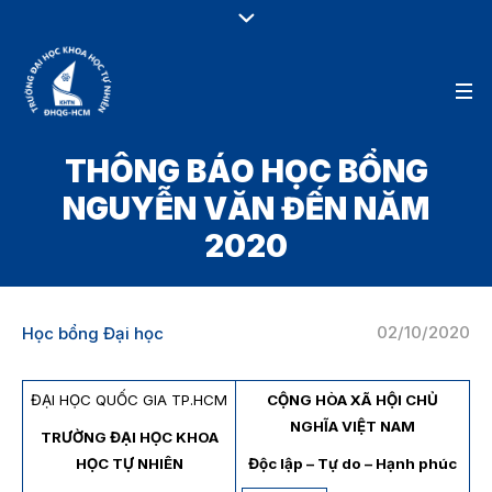
THÔNG BÁO HỌC BỔNG
NGUYỄN VĂN ĐẾN NĂM
2020
02/10/2020
Học bổng Đại học
ĐẠI HỌC QUỐC GIA TP.HCM
CỘNG HÒA XÃ HỘI CHỦ
NGHĨA VIỆT NAM
TRƯỜNG ĐẠI HỌC KHOA
HỌC TỰ NHIÊN
Độc lập – Tự do – Hạnh phúc