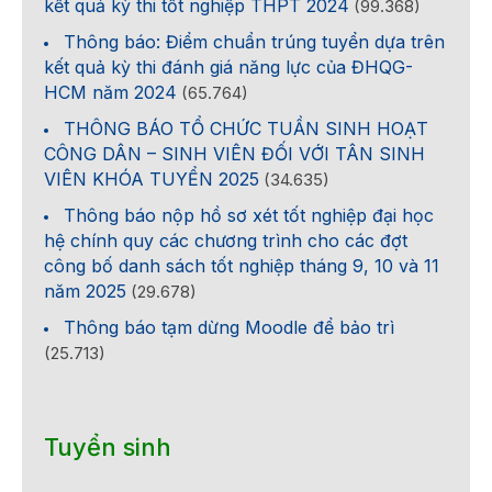
kết quả kỳ thi tốt nghiệp THPT 2024
(99.368)
Thông báo: Điểm chuẩn trúng tuyển dựa trên
kết quả kỳ thi đánh giá năng lực của ĐHQG-
HCM năm 2024
(65.764)
THÔNG BÁO TỔ CHỨC TUẦN SINH HOẠT
CÔNG DÂN – SINH VIÊN ĐỐI VỚI TÂN SINH
VIÊN KHÓA TUYỂN 2025
(34.635)
Thông báo nộp hồ sơ xét tốt nghiệp đại học
hệ chính quy các chương trình cho các đợt
công bố danh sách tốt nghiệp tháng 9, 10 và 11
năm 2025
(29.678)
Thông báo tạm dừng Moodle để bảo trì
(25.713)
Tuyển sinh