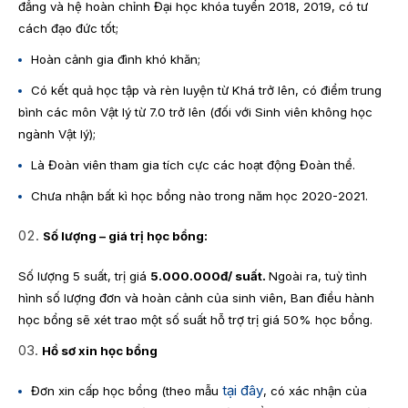
đẳng và hệ hoàn chỉnh Đại học khóa tuyển 2018, 2019, có tư
cách đạo đức tốt;
Hoàn cảnh gia đình khó khăn;
Có kết quả học tập và rèn luyện từ Khá trở lên, có điểm trung
bình các môn Vật lý từ 7.0 trở lên (đối với Sinh viên không học
ngành Vật lý);
Là Đoàn viên tham gia tích cực các hoạt động Đoàn thể.
Chưa nhận bất kì học bổng nào trong năm học 2020-2021.
Số lượng – giá trị học bổng:
Số lượng 5 suất, trị giá
5
.000.000đ/ suất.
Ngoài ra, tuỳ tình
hình số lượng đơn và hoàn cảnh của sinh viên, Ban điều hành
học bổng sẽ xét trao một số suất hỗ trợ trị giá 50% học bổng.
Hồ sơ xin học bổng
tại đây
Đơn xin cấp học bổng (theo mẫu
, có xác nhận của