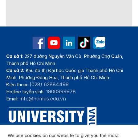
Cơ sở 1:
227 đường Nguyễn Văn Cừ, Phường Chợ Quán,
Thành phố Hồ Chí Minh
Cơ sở 2:
Khu đô thị Đại học Quốc gia Thành phố Hồ Chí
Minh, Phường Đông Hoà, Thành phố Hồ Chí Minh
(028) 62884499
Điện thoại:
1900999978
Hotline tuyển sinh:
info@hcmus.edu.vn
Email:
We use cookies on our website to give you the most