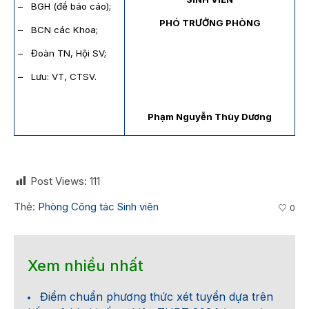
– BGH (để báo cáo);
PHÓ TRƯỞNG PHÒNG
– BCN các Khoa;
– Đoàn TN, Hội SV;
– Lưu: VT, CTSV.
Phạm Nguyễn Thùy Dương
Post Views:
111
Thẻ:
Phòng Công tác Sinh viên
0
Xem nhiều nhất
Điểm chuẩn phương thức xét tuyển dựa trên