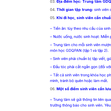
Địa điểm học
:
Trung tâm GDQ
Thời gian tập trung
:
sinh viên 
Khi đi học, sinh viên cần chuẩ
– Tiền ăn: tùy theo nhu cầu của sin
– Nước uống, nước sinh hoạt: Miễn p
– Trung tâm cho mỗi sinh viên mượn 
môn học GDQPAN (tập 1 và tập 2).
– Sinh viên phải chuẩn bị tập viết,
– Đầu tóc phải cắt ngắn gọn (đối với
– Tất cả sinh viên trong khóa học ph
mình, tránh bỏ quên hoặc làm mất.
Một số điểm sinh viên cần lưu
– Trung tâm sẽ gửi thông tin liên 
trường thông báo cho sinh viên. Yêu