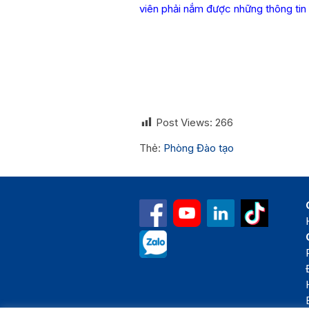
viên phải nắm được những thông tin 
TRƯỞNG P
Post Views:
266
Thẻ:
Phòng Đào tạo