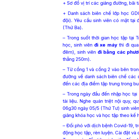
+ Sơ đồ vị trí các giảng đường, bãi 
+ Danh sách biên chế lớp học GDQP
đội). Yêu cầu sinh viên có mặt tại 
(Thứ Ba).
– Trong suốt thời gian học tập tại 
học, sinh viên
đi xe máy
thì đi q
đêm), sinh viên
đi bằng các phươ
thẳng 250m).
– Từ cổng 1 và cổng 2 vào bên tron
đường về danh sách biên chế các đạ
đến các địa điểm tập trung trong bu
– Trong ngày đầu đến nhập học tại 
tài liệu. Nghe quán triệt nội quy,
06g30 ngày 05/5 (Thứ Tư) sinh viên 
giảng khóa học và học tập theo kế 
– Đối phó với dịch bệnh Covid-19, t
động học tập, rèn luyện. Cài đặt và