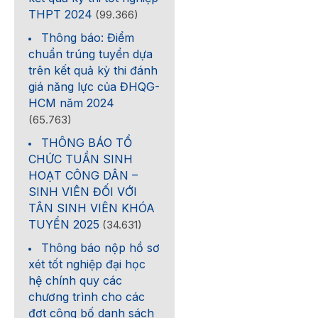
THPT 2024
(99.366)
Thông báo: Điểm
chuẩn trúng tuyển dựa
trên kết quả kỳ thi đánh
giá năng lực của ĐHQG-
HCM năm 2024
(65.763)
THÔNG BÁO TỔ
CHỨC TUẦN SINH
HOẠT CÔNG DÂN –
SINH VIÊN ĐỐI VỚI
TÂN SINH VIÊN KHÓA
TUYỂN 2025
(34.631)
Thông báo nộp hồ sơ
xét tốt nghiệp đại học
hệ chính quy các
chương trình cho các
đợt công bố danh sách