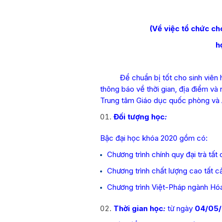
(Về việc tổ chức ch
h
Để chuẩn bị tốt cho sinh viên h
thông báo về thời gian, địa điểm và
Trung tâm Giáo dục quốc phòng và 
Đối tượng học
:
Bậc đại học khóa 2020 gồm có:
Chương trình chính quy đại trà tất
Chương trình chất lượng cao tất c
Chương trình Việt-Pháp ngành Hó
Thời gian học
:
từ ngày
04/05