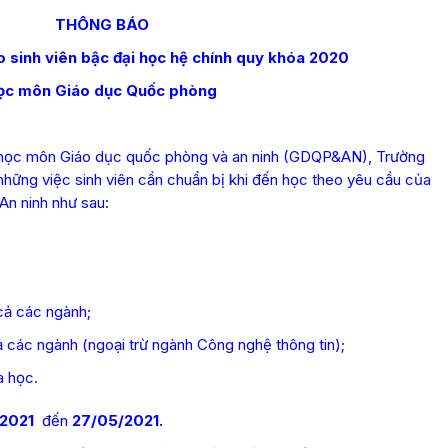
THÔNG BÁO
o sinh viên bậc đại học hệ chính quy khóa 2020
ọc môn Giáo dục Quốc phòng
ọc môn Giáo dục quốc phòng và an ninh (GDQP&AN), Trường
 những việc sinh viên cần chuẩn bị khi đến học theo yêu cầu của
An ninh như sau:
 cả các ngành;
ả các ngành (ngoại trừ ngành Công nghệ thông tin);
a học.
/2021
đến
27/05/2021.