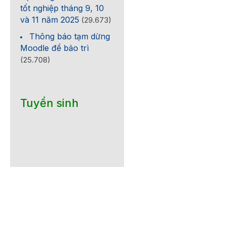
tốt nghiệp tháng 9, 10
và 11 năm 2025
(29.673)
Thông báo tạm dừng
Moodle để bảo trì
(25.708)
Tuyển sinh