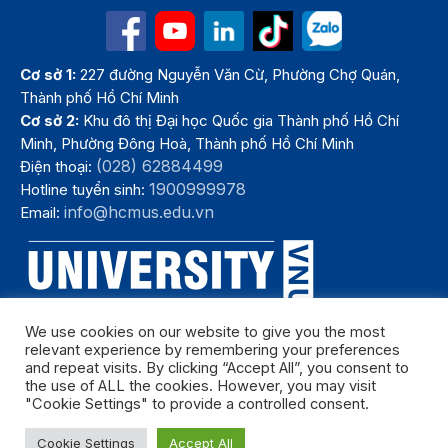
Cơ sở 1:
227 đường Nguyễn Văn Cừ, Phường Chợ Quán,
Thành phố Hồ Chí Minh
Cơ sở 2:
Khu đô thị Đại học Quốc gia Thành phố Hồ Chí
Minh, Phường Đông Hoà, Thành phố Hồ Chí Minh
(028) 62884499
Điện thoại:
1900999978
Hotline tuyển sinh:
info@hcmus.edu.vn
Email:
We use cookies on our website to give you the most
relevant experience by remembering your preferences
and repeat visits. By clicking “Accept All”, you consent to
the use of ALL the cookies. However, you may visit
"Cookie Settings" to provide a controlled consent.
Bản quyền thuộc Trường Đại học Khoa học tự nhiên, Đại học Quốc
Cookie Settings
Accept All