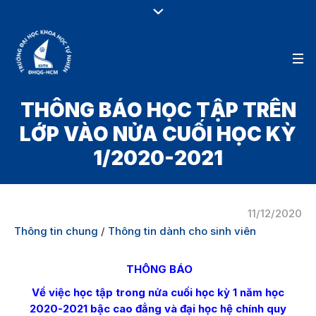
THÔNG BÁO HỌC TẬP TRÊN
LỚP VÀO NỬA CUỐI HỌC KỲ
1/2020-2021
11/12/2020
Thông tin chung
/
Thông tin dành cho sinh viên
THÔNG BÁO
Về việc học tập trong nửa cuối học kỳ 1 năm học
2020-2021
bậc cao đẳng và đại học hệ chính quy