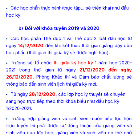
Các học phần thực hành/thực tập… sẽ triển khai như đầu
học kỳ.
b/ Đối với khóa tuyển 2019 và 2020
Các học phần Thể dục 1 và Thể dục 2: bắt đầu học từ
ngày
14/12/2020
đến khi kết thúc thời gian giảng dạy của
học phần (thời gian thi giữa kỳ sẽ được nghỉ học).
Trường sẽ tổ chức
thi giữa kỳ học kỳ 1
năm học 2020-
2021 trong thời gian từ ngày
21/12/2020 đến ngày
26/12/2020
. Phòng Khảo thí và Đảm bảo chất lượng sẽ
thông báo đến sinh viên lịch thi giữa kỳ mới.
Từ ngày
28/12/2020
,
các lớp học lý thuyết sẽ chuyển
sang học trực tiếp theo thời khóa biểu như đầu học kỳ
1/2020-2021.
Trường hợp giảng viên và sinh viên muốn tiếp tục học
trực tuyến thì phải được sự đồng thuận của giảng viên và
sinh viên của lớp học, giảng viên và sinh viên có thể chủ