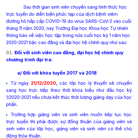
Sau thời gian sinh viên chuyển sang hình thức học
trực tuyến do diễn biến phức tạp của dịch bệnh viêm
đường hô hấp cấp COVID-19 do virus SARS-CoV-2 vào cuối
tháng 11 năm 2020, nay Trường Đại học Khoa học Tự nhiên
thông báo về việc học tập trong nửa cuối học kỳ 1 năm học
2020-2021 bậc cao đẳng và đại học hệ chính quy như sau:
Đối với sinh viên cao đẳng, đại học hệ chính quy
chương trình đại trà:
a/ Đối với khóa tuyển 2017 và 2018
Từ ngày
21/12/2020
,
các lớp học lý thuyết sẽ chuyển
sang học trực tiếp theo thời khóa biểu như đầu học kỳ
1/2020-2021 nếu chưa kết thúc thời lượng giảng dạy của học
phần.
Trường hợp giảng viên và sinh viên muốn tiếp tục học
trực tuyến thì phải được sự đồng thuận của giảng viên và
sinh viên của lớp học, giảng viên và sinh viên có thể chủ
động thỏa thuận.