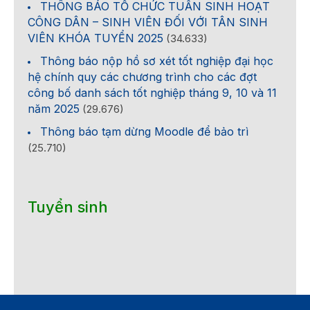
THÔNG BÁO TỔ CHỨC TUẦN SINH HOẠT
CÔNG DÂN – SINH VIÊN ĐỐI VỚI TÂN SINH
VIÊN KHÓA TUYỂN 2025
(34.633)
Thông báo nộp hồ sơ xét tốt nghiệp đại học
hệ chính quy các chương trình cho các đợt
công bố danh sách tốt nghiệp tháng 9, 10 và 11
năm 2025
(29.676)
Thông báo tạm dừng Moodle để bảo trì
(25.710)
Tuyển sinh