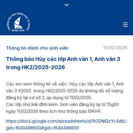
11/02/2026
Thông tin dành cho sinh viên
Thông báo Hủy các lớp Anh văn 1, Anh văn 3
trong HK2/2025-2026
Các em xem thông tin về việc: Hủy các lớp Anh văn 1, Anh
văn 3 K2025 trong HK2/2025-2026 do không đủ số lượng
đăng ký tại cơ sở 2, áp dụng từ 11/02/2026.
Các lớp như link đính kèm. Sinh viên đăng ký lại từ 15g00
ngày 11/02/2026 theo lịch như thông báo ĐKHP.
https://docs.google.com/spreadsheets/d/1h32NlQzYc4dbLv
gid=1640498600#gid=1640498600