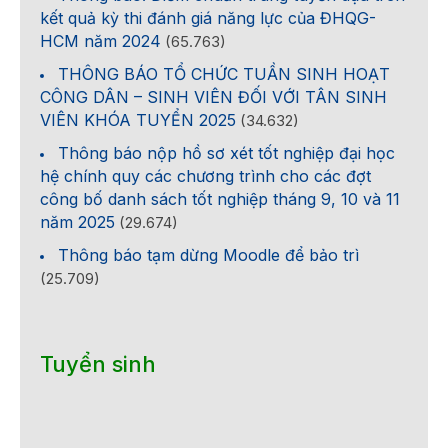
kết quả kỳ thi đánh giá năng lực của ĐHQG-
HCM năm 2024
(65.763)
THÔNG BÁO TỔ CHỨC TUẦN SINH HOẠT
CÔNG DÂN – SINH VIÊN ĐỐI VỚI TÂN SINH
VIÊN KHÓA TUYỂN 2025
(34.632)
Thông báo nộp hồ sơ xét tốt nghiệp đại học
hệ chính quy các chương trình cho các đợt
công bố danh sách tốt nghiệp tháng 9, 10 và 11
năm 2025
(29.674)
Thông báo tạm dừng Moodle để bảo trì
(25.709)
Tuyển sinh