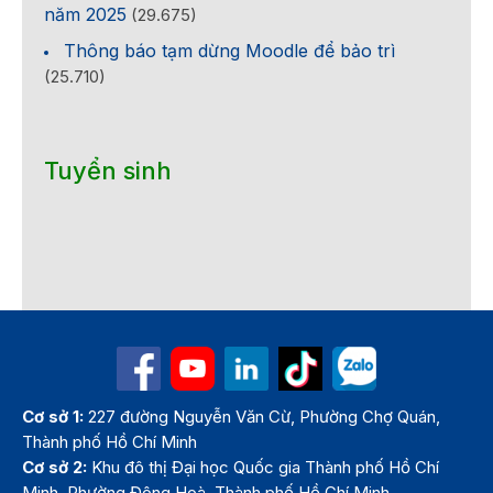
năm 2025
(29.675)
Thông báo tạm dừng Moodle để bảo trì
(25.710)
Tuyển sinh
Cơ sở 1:
227 đường Nguyễn Văn Cừ, Phường Chợ Quán,
Thành phố Hồ Chí Minh
Cơ sở 2:
Khu đô thị Đại học Quốc gia Thành phố Hồ Chí
Minh, Phường Đông Hoà, Thành phố Hồ Chí Minh