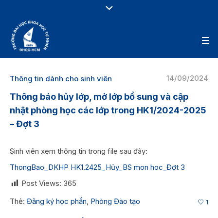
14/09/2024
Thông tin dành cho sinh viên
Thông báo hủy lớp, mở lớp bổ sung và cập
nhật phòng học các lớp trong HK1/2024-2025
– Đợt 3
Sinh viên xem thông tin trong file sau đây:
ThongBao_DKHP HK1.2425_Hủy_BS mon hoc_Đợt 3
Post Views:
365
Thẻ:
Đăng ký học phần
,
Phòng Đào tạo
1