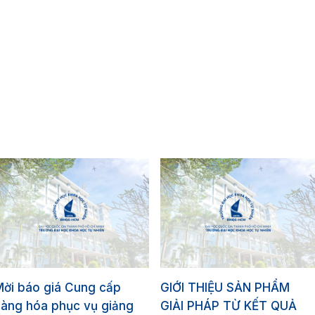
Mời báo giá Cung cấp
GIỚI THIỆU SẢN PHẨM
hàng hóa phục vụ giảng
GIẢI PHÁP TỪ KẾT QUẢ