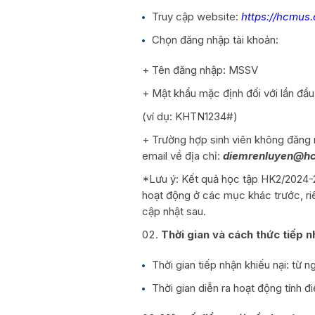
Truy cập website:
https://hcmus.d
Chọn đăng nhập tài khoản:
+ Tên đăng nhập: MSSV
+ Mật khẩu mặc định đối với lần đ
(ví dụ: KHTN1234#)
+ Trường hợp sinh viên không đăng n
email về địa chỉ:
diemrenluyen@h
*Lưu ý: Kết quả học tập HK2/2024-2
hoạt động ở các mục khác trước, riê
cập nhật sau.
Thời gian và cách thức tiếp 
Thời gian tiếp nhận khiếu nại: từ 
Thời gian diễn ra hoạt động tính đ