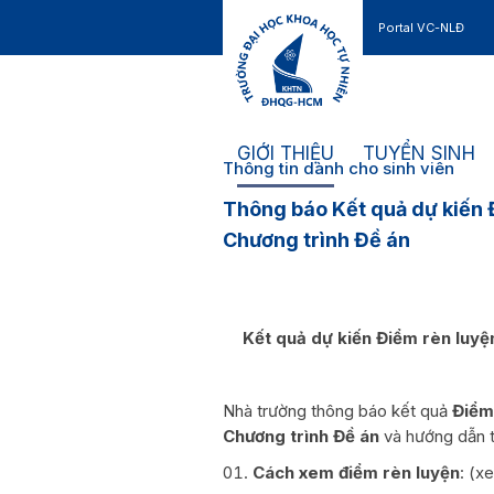
Portal VC-NLĐ
Liên hệ
GIỚI THIỆU
TUYỂN SINH
Thông tin dành cho sinh viên
Thông báo Kết quả dự kiến 
Chương trình Đề án
Kết quả dự kiến Điểm rèn luyệ
Nhà trường thông báo kết quả
Điểm
Chương trình Đề án
và hướng dẫn t
Cách xem điểm rèn luyện
: (x