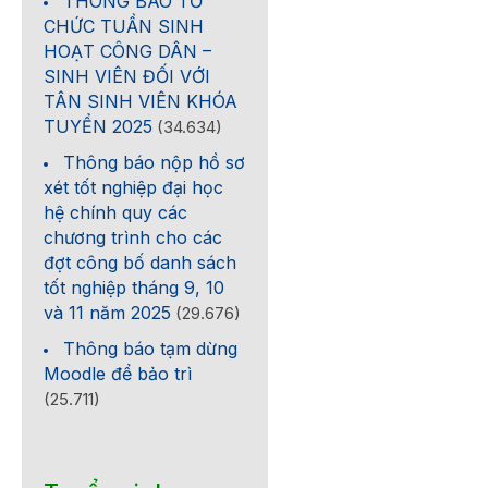
THÔNG BÁO TỔ
CHỨC TUẦN SINH
HOẠT CÔNG DÂN –
SINH VIÊN ĐỐI VỚI
TÂN SINH VIÊN KHÓA
TUYỂN 2025
(34.634)
Thông báo nộp hồ sơ
xét tốt nghiệp đại học
hệ chính quy các
chương trình cho các
đợt công bố danh sách
tốt nghiệp tháng 9, 10
và 11 năm 2025
(29.676)
Thông báo tạm dừng
Moodle để bảo trì
(25.711)