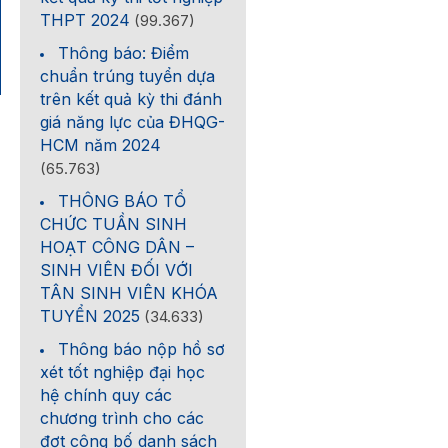
THPT 2024
(99.367)
Thông báo: Điểm
chuẩn trúng tuyển dựa
trên kết quả kỳ thi đánh
giá năng lực của ĐHQG-
HCM năm 2024
(65.763)
THÔNG BÁO TỔ
CHỨC TUẦN SINH
HOẠT CÔNG DÂN –
SINH VIÊN ĐỐI VỚI
TÂN SINH VIÊN KHÓA
TUYỂN 2025
(34.633)
Thông báo nộp hồ sơ
xét tốt nghiệp đại học
hệ chính quy các
chương trình cho các
đợt công bố danh sách