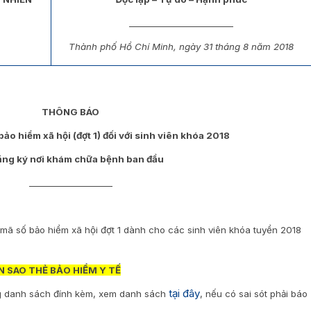
_________________________
Thành phố Hồ Chí Minh, ngày 31 tháng 8 năm 2018
THÔNG BÁO
bảo hiểm xã hội (đợt 1) đối với sinh viên khóa 2018
ăng ký nơi khám chữa bệnh ban đầu
____________________
 mã số bảo hiểm xã hội đợt 1 dành cho các sinh viên khóa tuyển 2018
ẢN SAO THẺ BẢO HIỂM Y TẾ
tại đây
ng danh sách đính kèm, xem danh sách
, nếu có sai sót phải báo