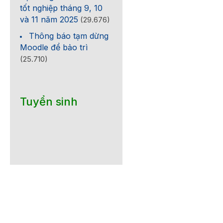
tốt nghiệp tháng 9, 10
và 11 năm 2025
(29.676)
Thông báo tạm dừng
Moodle để bảo trì
(25.710)
Tuyển sinh