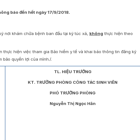
thông báo đến hết ngày 17/9/2018.
ký nơi khám chữa bệnh ban đầu tại ký túc xá,
không
thực hiện theo
n thực hiện việc tham gia Bảo hiểm y tế và khai báo thông tin đăng ký
 bảo quyền lợi của mình./.
TL. HIỆU TRƯỞNG
KT. TRƯỞNG PHÒNG CÔNG TÁC SINH VIÊN
PHÓ TRƯỞNG PHÒNG
Nguyễn Thị Ngọc Hân