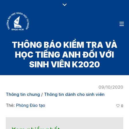
THÔNG BÁO KIỂM TRA VÀ
HỌC TIẾNG ANH ĐỐI VỚI
SINH VIÊN K2020
09/10/2020
Thông tin chung
/
Thông tin dành cho sinh viên
Thẻ:
Phòng Đào tạo
0