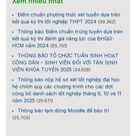
Xem nhiều nhất
Điểm chuẩn phương thức xét tuyển dựa trên
kết quả kỳ thi tốt nghiệp THPT 2024
(99.362)
Thông báo: Điểm chuẩn trúng tuyển dựa trên
kết quả kỳ thi đánh giá năng lực của ĐHQG-
HCM năm 2024
(65.761)
THÔNG BÁO TỔ CHỨC TUẦN SINH HOẠT
CÔNG DÂN – SINH VIÊN ĐỐI VỚI TÂN SINH
VIÊN KHÓA TUYỂN 2025
(34.628)
Thông báo nộp hồ sơ xét tốt nghiệp đại học
hệ chính quy các chương trình cho các đợt
công bố danh sách tốt nghiệp tháng 9, 10 và 11
năm 2025
(29.671)
Thông báo tạm dừng Moodle để bảo trì
(25.705)