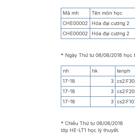
Mã mh
Tên môn học
CHE00002
Hóa đại cương 2
CHE00002
Hóa đại cương 2
* Ngày Thứ tư 08/08/2018 học 
nh
hk
tenph
17-18
3
cs2:F30
17-18
3
cs2:F20
17-18
3
cs2:F10
* Chiều Thứ tư 08/08/2018
lớp HE-LT1 học lý thuyết.