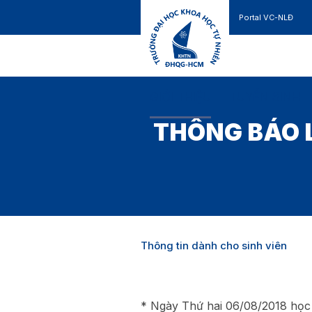
Portal VC-NLĐ
Liên hệ
GIỚI THIỆU
TUYỂN SINH
THÔNG BÁO 
Thông tin dành cho sinh viên
* Ngày Thứ hai 06/08/2018 học 