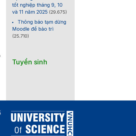
tốt nghiệp tháng 9, 10
và 11 năm 2025
(29.675)
Thông báo tạm dừng
Moodle để bảo trì
(25.710)
0
Tuyển sinh
ố