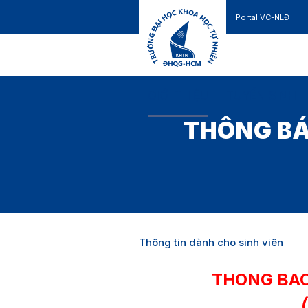
Portal VC-NLĐ
Liên hệ
GIỚI THIỆU
TUYỂN SINH
THÔNG BÁ
Thông tin dành cho sinh viên
THÔNG BÁ