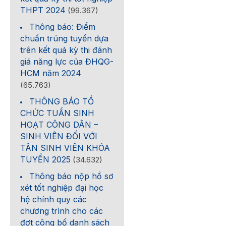
THPT 2024
(99.367)
Thông báo: Điểm
chuẩn trúng tuyển dựa
trên kết quả kỳ thi đánh
giá năng lực của ĐHQG-
HCM năm 2024
(65.763)
THÔNG BÁO TỔ
CHỨC TUẦN SINH
HOẠT CÔNG DÂN –
SINH VIÊN ĐỐI VỚI
TÂN SINH VIÊN KHÓA
TUYỂN 2025
(34.632)
Thông báo nộp hồ sơ
xét tốt nghiệp đại học
hệ chính quy các
chương trình cho các
đợt công bố danh sách