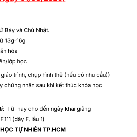
Bảy và Chủ Nhật.
 13g-16g.
văn hóa
ên/lớp học
áo trình, chụp hình thẻ (nếu có nhu cầu))
y chứng nhận sau khi kết thúc khóa học
Hí:
Từ nay cho đến ngày khai giảng
11 (dãy F, lầu 1)
HỌC TỰ NHIÊN TP.HCM