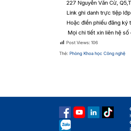
227 Nguyễn Văn Cừ, Q5,T
Link ghi danh trực tiệp lớ
Hoặc điền phiếu đăng ký 
Mọi chi tiết xin liên hệ s
Post Views:
106
Thẻ:
Phòng Khoa học Công nghệ