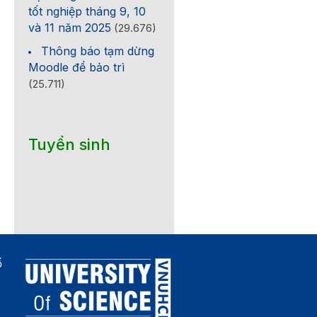
tốt nghiệp tháng 9, 10
và 11 năm 2025
(29.676)
Thông báo tạm dừng
Moodle để bảo trì
(25.711)
Tuyển sinh
ố