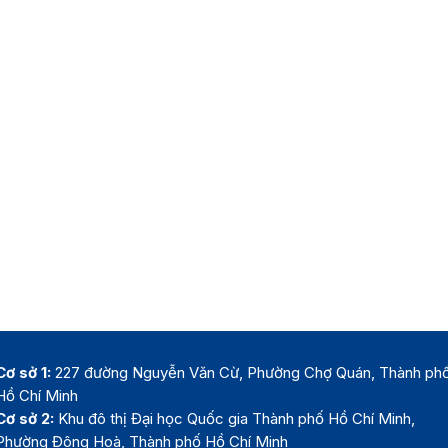
Cơ sở 1:
227 đường Nguyễn Văn Cừ, Phường Chợ Quán, Thành ph
Hồ Chí Minh
Cơ sở 2:
Khu đô thị Đại học Quốc gia Thành phố Hồ Chí Minh,
Phường Đông Hoà, Thành phố Hồ Chí Minh