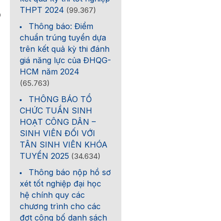
THPT 2024
(99.367)
0
Thông báo: Điểm
chuẩn trúng tuyển dựa
trên kết quả kỳ thi đánh
giá năng lực của ĐHQG-
HCM năm 2024
(65.763)
THÔNG BÁO TỔ
CHỨC TUẦN SINH
HOẠT CÔNG DÂN –
SINH VIÊN ĐỐI VỚI
TÂN SINH VIÊN KHÓA
TUYỂN 2025
(34.634)
Thông báo nộp hồ sơ
xét tốt nghiệp đại học
hệ chính quy các
chương trình cho các
đợt công bố danh sách