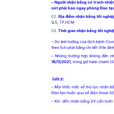
– Người nhận bằng có trách nhiệm
sót phải báo ngay phòng Đào tạo 
Địa điểm nhận bằng tốt nghiệ
Q.5, TP.HCM
Thời gian nhận bằng tốt nghiệ
– Do ảnh hưởng của dịch bệnh Covid
theo lịch phát bằng chi tiết (File đín
– Những trường hợp không đến nh
18/11/2021,
trong giờ hành chánh (S
Lưu ý:
– Mọi thắc mắc về thủ tục nhận bằ
Đào tạo hoặc qua số điện thoại 02
– Khi đến nhận bằng SV cần tuân 