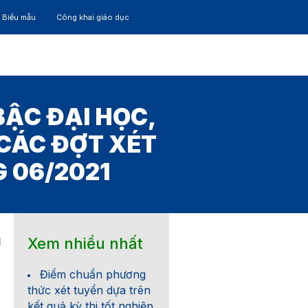
– Biểu mẫu
Công khai giáo dục
TÁC
30 NĂM
ẬC ĐẠI HỌC,
 CÁC ĐỢT XÉT
 06/2021
Xem nhiều nhất
1
Điểm chuẩn phương
thức xét tuyển dựa trên
kết quả kỳ thi tốt nghiệp