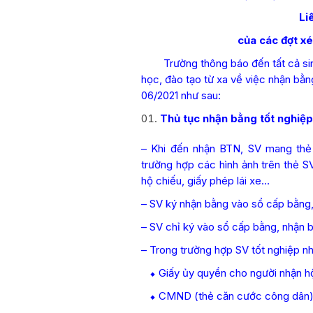
Li
của các đợt xé
Trường thông báo đến tất cả sinh v
học, đào tạo từ xa về việc nhận bằn
06/2021 như sau:
Thủ tục nhận bằng tốt nghiệp
– Khi đến nhận BTN, SV mang thẻ
trường hợp các hình ảnh trên thẻ 
hộ chiếu, giấy phép lái xe…
– SV ký nhận bằng vào sổ cấp bằng,
– SV chỉ ký vào sổ cấp bằng, nhận b
– Trong trường hợp SV tốt nghiệp n
⬥ Giấy ủy quyền cho người nhận h
⬥ CMND (thẻ căn cước công dân) c