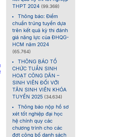
THPT 2024
(99.368)
Thông báo: Điểm
chuẩn trúng tuyển dựa
trên kết quả kỳ thi đánh
giá năng lực của ĐHQG-
HCM năm 2024
(65.764)
THÔNG BÁO TỔ
g
CHỨC TUẦN SINH
ư
HOẠT CÔNG DÂN –
SINH VIÊN ĐỐI VỚI
TÂN SINH VIÊN KHÓA
TUYỂN 2025
(34.634)
Thông báo nộp hồ sơ
xét tốt nghiệp đại học
hệ chính quy các
chương trình cho các
đợt công bố danh sách