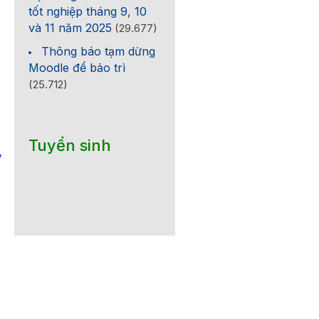
tốt nghiệp tháng 9, 10
và 11 năm 2025
(29.677)
Thông báo tạm dừng
Moodle để bảo trì
(25.712)
Tuyển sinh
y