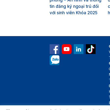
phòng – An ninh và thông
tin đăng ký ngoại trú đối
c
với sinh viên Khóa 2025