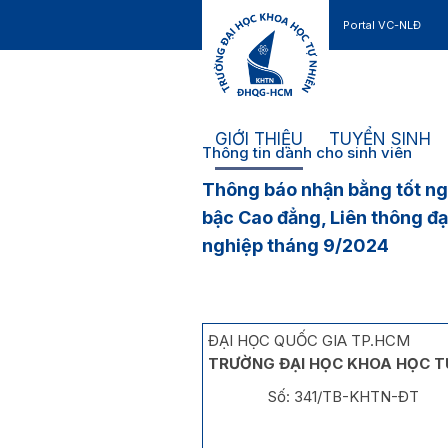
Portal VC-NLĐ
Liên hệ
GIỚI THIỆU
TUYỂN SINH
Thông tin dành cho sinh viên
Thông báo nhận bằng tốt ngh
bậc Cao đẳng, Liên thông đạ
nghiệp tháng 9/2024
ĐẠI HỌC QUỐC GIA TP.HCM
TRƯỜNG ĐẠI HỌC KHOA HỌC T
Số: 341/TB-KHTN-ĐT