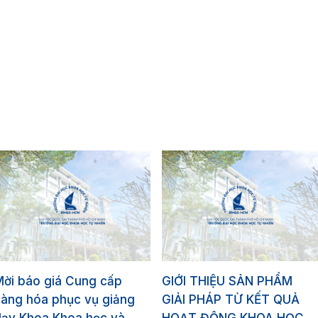
Mời báo giá Cung cấp
GIỚI THIỆU SẢN PHẨM
hàng hóa phục vụ giảng
GIẢI PHÁP TỪ KẾT QUẢ