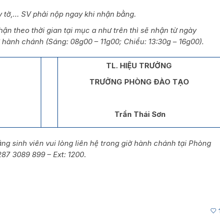
ấy tờ,… SV phải nộp ngay khi nhận bằng.
n theo thời gian tại mục a như trên thì sẽ nhận từ ngày
 hành chánh (Sáng: 08g00 – 11g00; Chiều: 13:30g – 16g00).
TL. HIỆU TRƯỞNG
TRƯỞNG PHÒNG ĐÀO TẠO
Trần Thái Sơn
ng sinh viên vui lòng liên hệ trong giờ hành chánh tại Phòng
287 3089 899 – Ext: 1200
.