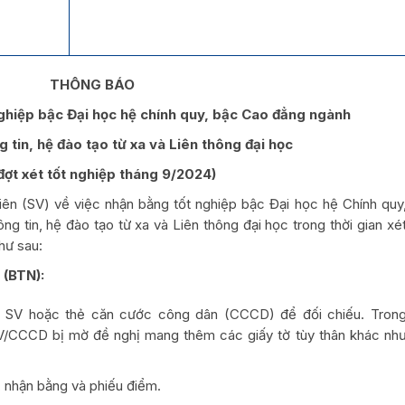
THÔNG BÁO
nghiệp bậc Đại học hệ chính quy, bậc Cao đẳng ngành
 tin, hệ đào tạo từ xa và Liên thông đại học
đợt xét tốt nghiệp tháng 9/2024)
iên (SV) về việc nhận bằng tốt nghiệp bậc Đại học hệ Chính quy
 tin, hệ đào tạo từ xa và Liên thông đại học trong thời gian xé
hư sau:
 (BTN):
 SV hoặc thẻ căn cước công dân (CCCD) để đối chiếu. Tron
SV/CCCD bị mờ đề nghị mang thêm các giấy tờ tùy thân khác nh
 nhận bằng và phiếu điểm.