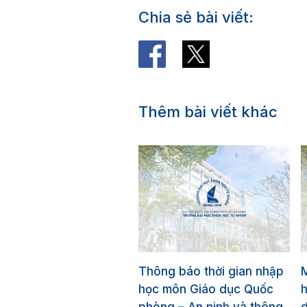
Chia sẻ bài viết:
Thêm bài viết khác
Thông báo thời gian nhập
học môn Giáo dục Quốc