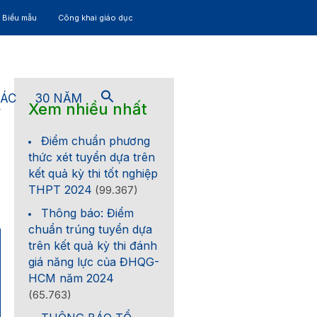
– Biểu mẫu
Công khai giáo dục
TÁC
30 NĂM
Xem nhiều nhất
4
Điểm chuẩn phương
thức xét tuyển dựa trên
kết quả kỳ thi tốt nghiệp
THPT 2024
(99.367)
Thông báo: Điểm
chuẩn trúng tuyển dựa
trên kết quả kỳ thi đánh
giá năng lực của ĐHQG-
HCM năm 2024
(65.763)