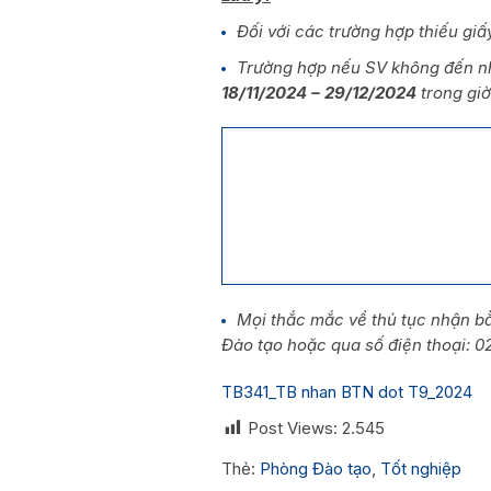
Đối với các trường hợp thiếu gi
Trường hợp nếu SV không đến nhậ
18/11/2024 – 29/12/2024
trong giờ
Mọi thắc mắc về thủ tục nhận bằ
Đào tạo hoặc qua số điện thoại: 0
TB341_TB nhan BTN dot T9_2024
Post Views:
2.545
Thẻ:
Phòng Đào tạo
,
Tốt nghiệp