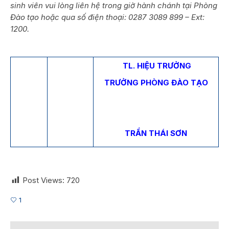
sinh viên vui lòng liên hệ trong giờ hành chánh tại Phòng
Đào tạo hoặc qua số điện thoại: 0287 3089 899 – Ext:
1200.
TL. HIỆU TRƯỞNG
TRƯỞNG PHÒNG ĐÀO TẠO
TRẦN THÁI SƠN
Post Views:
720
1