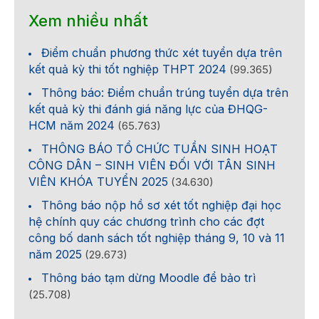
Xem nhiều nhất
Điểm chuẩn phương thức xét tuyển dựa trên
kết quả kỳ thi tốt nghiệp THPT 2024
(99.365)
Thông báo: Điểm chuẩn trúng tuyển dựa trên
kết quả kỳ thi đánh giá năng lực của ĐHQG-
HCM năm 2024
(65.763)
THÔNG BÁO TỔ CHỨC TUẦN SINH HOẠT
CÔNG DÂN – SINH VIÊN ĐỐI VỚI TÂN SINH
VIÊN KHÓA TUYỂN 2025
(34.630)
Thông báo nộp hồ sơ xét tốt nghiệp đại học
hệ chính quy các chương trình cho các đợt
công bố danh sách tốt nghiệp tháng 9, 10 và 11
năm 2025
(29.673)
Thông báo tạm dừng Moodle để bảo trì
(25.708)