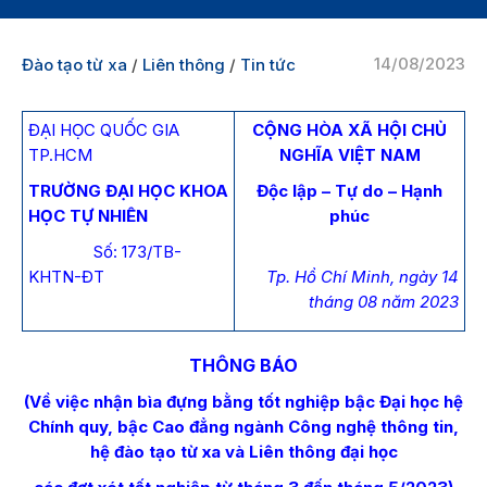
14/08/2023
Đào tạo từ xa
/
Liên thông
/
Tin tức
ĐẠI HỌC QUỐC GIA
CỘNG HÒA XÃ HỘI CHỦ
TP.HCM
NGHĨA VIỆT NAM
TRƯỜNG ĐẠI HỌC KHOA
Độc lập – Tự do – Hạnh
HỌC TỰ NHIÊN
phúc
Số: 173/TB-
KHTN-ĐT
Tp. Hồ Chí Minh, ngày 14
tháng 08 năm 2023
THÔNG BÁO
(Về việc nhận bìa đựng bằng tốt nghiệp bậc Đại học hệ
Chính quy, bậc Cao đẳng ngành Công nghệ thông tin,
hệ đào tạo từ xa và Liên thông đại học