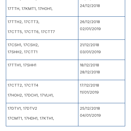
24/12/2018
17TTH, 17KMT1, 17HOH1,
17TTH2, 17CTT3,
26/12/2018
02/01/2019
17CTT5, 17CTT6, 17CTT7
17CSH1, 17CSH2,
21/12/2018
17SHH2, 17CTT1
03/01/2019
17TTH1, 17SHH1
18/12/2018
28/12/2018
17CTT2, 17CTT4
17/12/2018
11/01/2019
17HOH2, 17DCH1, 17VLH1,
17DTV1, 17DTV2
25/12/2018
04/01/2019
17CMT1, 17HDH1, 17KTH1,