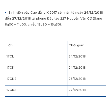
Sinh viên bậc Cao đẳng K.2017 sẽ nhận từ ngày
24/12/2018
đến
27/12/2018
tại phòng Đào tạo 227 Nguyễn Văn Cừ (Sáng
8g00 – 11g00; chiều 13g30 – 16g30).
Lớp
Thời gian
17CL
24/12/2018
17CK1
24/12/2018
17CK2
26/12/2018
17CK3
27/12/2018