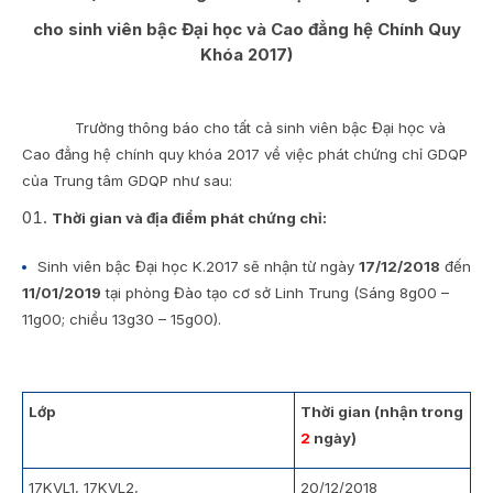
cho sinh viên bậc Đại học và Cao đẳng hệ Chính Quy
Khóa 2017)
Trường thông báo cho tất cả sinh viên bậc Đại học và
Cao đẳng hệ chính quy khóa 2017 về việc phát chứng chỉ GDQP
của Trung tâm GDQP như sau:
Thời gian và địa điểm phát chứng chỉ:
Sinh viên bậc Đại học K.2017 sẽ nhận từ ngày
17/12/2018
đến
11/01/2019
tại phòng Đào tạo cơ sở Linh Trung (Sáng 8g00 –
11g00; chiều 13g30 – 15g00).
Lớp
Thời gian (nhận trong
2
ngày)
17KVL1, 17KVL2,
20/12/2018