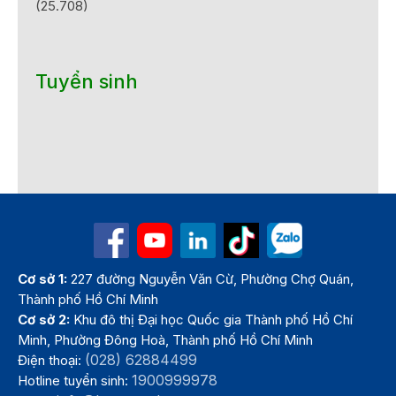
(25.708)
Tuyển sinh
Cơ sở 1:
227 đường Nguyễn Văn Cừ, Phường Chợ Quán,
Thành phố Hồ Chí Minh
Cơ sở 2:
Khu đô thị Đại học Quốc gia Thành phố Hồ Chí
Minh, Phường Đông Hoà, Thành phố Hồ Chí Minh
(028) 62884499
Điện thoại:
1900999978
Hotline tuyển sinh: