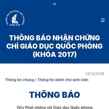
THÔNG BÁO NHẬN CHỨNG
CHỈ GIÁO DỤC QUỐC PHÒNG
(KHÓA 2017)
14/12/2018
Thông tin chung
/
Thông tin dành cho sinh viên
THÔNG BÁO
(V/v Phát chứng chỉ Giáo dục Quốc phòng