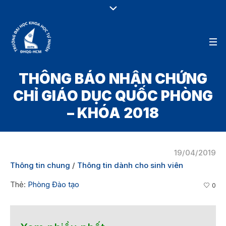
THÔNG BÁO NHẬN CHỨNG
CHỈ GIÁO DỤC QUỐC PHÒNG
– KHÓA 2018
19/04/2019
Thông tin chung
/
Thông tin dành cho sinh viên
Thẻ:
Phòng Đào tạo
0