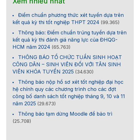
Xem nhiều nhất
Điểm chuẩn phương thức xét tuyển dựa trên
kết quả kỳ thi tốt nghiệp THPT 2024
(99.365)
Thông báo: Điểm chuẩn trúng tuyển dựa trên
kết quả kỳ thi đánh giá năng lực của ĐHQG-
HCM năm 2024
(65.763)
THÔNG BÁO TỔ CHỨC TUẦN SINH HOẠT
CÔNG DÂN – SINH VIÊN ĐỐI VỚI TÂN SINH
VIÊN KHÓA TUYỂN 2025
(34.630)
Thông báo nộp hồ sơ xét tốt nghiệp đại học
hệ chính quy các chương trình cho các đợt
công bố danh sách tốt nghiệp tháng 9, 10 và 11
năm 2025
(29.673)
Thông báo tạm dừng Moodle để bảo trì
(25.708)