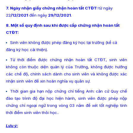
7. Ngày nhận giấy chứng nhận hoàn tất CTĐT:
từ ngày
22
/12/2021
đến ngày
29/12/2021
.
8. Một số quy định sau khi được cấp chứng nhận hoàn tất
CTĐT:
Sinh viên không được phép đăng ký học tại trường (kể cả
đăng ký học cải thiện).
Từ thời điểm được chứng nhận hoàn tất CTĐT, sinh viên
không còn thuộc diện quản lý của Trường, không được hưởng
các chế độ, chính sách dành cho sinh viên và không được xác
nhận sinh viên để xin hoãn nghĩa vụ quân sự.
Thời gian gia hạn nộp chứng chỉ tiếng Anh: căn cứ Quy chế
đào tạo trình độ đại học hiện hành, sinh viên được phép nộp
chứng chỉ ngoại ngữ trong vòng 03 năm để xét tốt nghiệp tính
thời điểm sinh viên thôi học..
Lưu ý: