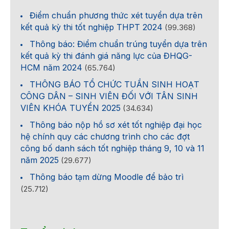
Điểm chuẩn phương thức xét tuyển dựa trên
kết quả kỳ thi tốt nghiệp THPT 2024
(99.368)
Thông báo: Điểm chuẩn trúng tuyển dựa trên
kết quả kỳ thi đánh giá năng lực của ĐHQG-
HCM năm 2024
(65.764)
THÔNG BÁO TỔ CHỨC TUẦN SINH HOẠT
CÔNG DÂN – SINH VIÊN ĐỐI VỚI TÂN SINH
VIÊN KHÓA TUYỂN 2025
(34.634)
Thông báo nộp hồ sơ xét tốt nghiệp đại học
hệ chính quy các chương trình cho các đợt
công bố danh sách tốt nghiệp tháng 9, 10 và 11
năm 2025
(29.677)
Thông báo tạm dừng Moodle để bảo trì
(25.712)