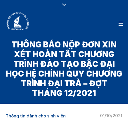
THÔNG BÁO NỘP ĐƠN XIN
XÉT HOÀN TẤT CHƯƠNG
TRÌNH ĐÀO TẠO BẬC ĐẠI
HỌC HỆ CHÍNH QUY CHƯƠNG
TRÌNH ĐẠI TRÀ – ĐỢT
THÁNG 12/2021
01/10/2021
Thông tin dành cho sinh viên