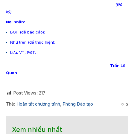
(Đã
ký)
Nơi nhận:
BGH (để báo cáo);
Như trên (để thực hiện);
Lưu: VT, PĐT.
Trần Lê
Quan
Post Views:
217
Thẻ:
Hoàn tất chương trình
,
Phòng Đào tạo
0
Xem nhiều nhất