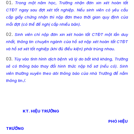
Trong một năm học, Trường nhận
đơn xin xét hoàn tất
CTĐT ngay sau đợt xét tốt nghiệp. Nếu sinh viên có yêu cầu
cấp giấy chứng nhận thì nộp đơn theo thời gian quy định của
mỗi đợt (có thể đề nghị cấp nhiều bản).
Sinh viên chỉ nộp đơn xin xét hoàn tất CTĐT một lần duy
nhất, thông tin chuyên ngành của hồ sơ nộp xét hoàn tất CTĐT
và hồ sơ xét tốt nghiệp (khi đủ điều kiện) phải trùng nhau.
Tùy vào tình hình dịch bệnh và lý do bất khả kháng, Trường
sẽ có thông báo thay đổi hình thức nộp hồ sơ (nếu có). Sinh
viên thường xuyên theo dõi thông báo của nhà Trường để nắm
thông tin./.
KT. HIỆU TRƯỞNG
PHÓ HIỆU
TRƯỞNG