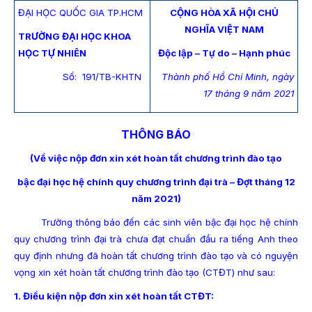
ĐẠI HỌC QUỐC GIA TP.HCM
CỘNG HÒA XÃ HỘI CHỦ
NGHĨA VIỆT NAM
TRƯỜNG ĐẠI HỌC KHOA
HỌC TỰ NHIÊN
Độc lập – Tự do – Hạnh phúc
Số: 191/TB-KHTN
Thành phố Hồ Chí Minh, ngày
17 tháng 9 năm 2021
THÔNG BÁO
(Về việc nộp đơn xin xét hoàn tất chương trình đào tạo
bậc đại học hệ chính quy chương trình đại trà – Đợt tháng 12
năm 2021)
Trường thông báo đến các sinh viên bậc đại học hệ chính
quy chương trình đại trà chưa đạt chuẩn đầu ra tiếng Anh theo
quy định nhưng đã hoàn tất chương trình đào tạo và có nguyện
vọng xin xét hoàn tất chương trình đào tạo (CTĐT) như sau:
1. Điều kiện nộp đơn xin xét hoàn tất CTĐT: