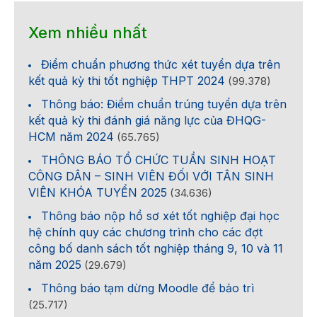
Xem nhiều nhất
Điểm chuẩn phương thức xét tuyển dựa trên
kết quả kỳ thi tốt nghiệp THPT 2024
(99.378)
Thông báo: Điểm chuẩn trúng tuyển dựa trên
kết quả kỳ thi đánh giá năng lực của ĐHQG-
HCM năm 2024
(65.765)
THÔNG BÁO TỔ CHỨC TUẦN SINH HOẠT
CÔNG DÂN – SINH VIÊN ĐỐI VỚI TÂN SINH
VIÊN KHÓA TUYỂN 2025
(34.636)
Thông báo nộp hồ sơ xét tốt nghiệp đại học
hệ chính quy các chương trình cho các đợt
công bố danh sách tốt nghiệp tháng 9, 10 và 11
năm 2025
(29.679)
Thông báo tạm dừng Moodle để bảo trì
(25.717)