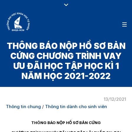
THÔNG BÁO NỘP HỒ SƠ BẢN
CỨNG CHƯƠNG TRÌNH VAY
ƯU ĐÃI HỌC TẬP HỌC KÌ 1
NĂM HỌC 2021-2022
13/12/2021
Thông tin chung
/
Thông tin dành cho sinh viên
THÔNG BÁO NỘP HỒ SƠ BẢN CỨNG