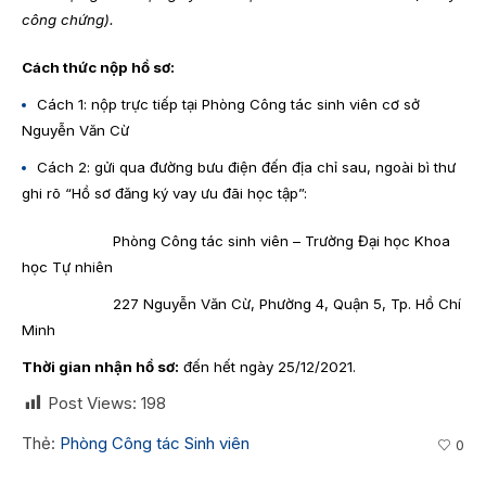
công chứng).
Cách thức nộp hồ sơ:
Cách 1: nộp trực tiếp tại Phòng Công tác sinh viên cơ sở
Nguyễn Văn Cừ
Cách 2: gửi qua đường bưu điện đến địa chỉ sau, ngoài bì thư
ghi rõ “Hồ sơ đăng ký vay ưu đãi học tập”:
Phòng Công tác sinh viên – Trường Đại học Khoa
học Tự nhiên
227 Nguyễn Văn Cừ, Phường 4, Quận 5, Tp. Hồ Chí
Minh
Thời gian nhận hồ sơ:
đến hết ngày 25/12/2021.
Post Views:
198
Thẻ:
Phòng Công tác Sinh viên
0