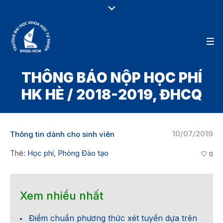
THÔNG BÁO NỘP HỌC PHÍ
HK HÈ / 2018-2019, ĐHCQ
10/07/2019
Thông tin dành cho sinh viên
Thẻ:
Học phí
,
Phòng Đào tạo
0
Xem nhiều nhất
Điểm chuẩn phương thức xét tuyển dựa trên