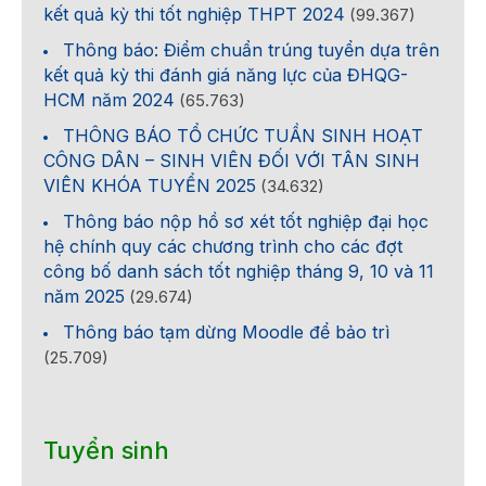
kết quả kỳ thi tốt nghiệp THPT 2024
(99.367)
Thông báo: Điểm chuẩn trúng tuyển dựa trên
kết quả kỳ thi đánh giá năng lực của ĐHQG-
HCM năm 2024
(65.763)
THÔNG BÁO TỔ CHỨC TUẦN SINH HOẠT
CÔNG DÂN – SINH VIÊN ĐỐI VỚI TÂN SINH
VIÊN KHÓA TUYỂN 2025
(34.632)
Thông báo nộp hồ sơ xét tốt nghiệp đại học
hệ chính quy các chương trình cho các đợt
công bố danh sách tốt nghiệp tháng 9, 10 và 11
năm 2025
(29.674)
Thông báo tạm dừng Moodle để bảo trì
(25.709)
Tuyển sinh