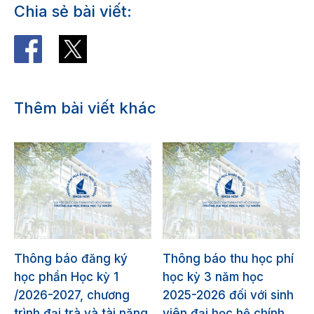
Chia sẻ bài viết:
Thêm bài viết khác
Thông báo đăng ký
Thông báo thu học phí
học phần Học kỳ 1
học kỳ 3 năm học
/2026-2027, chương
2025-2026 đối với sinh
trình đại trà và tài năng
viên đại học hệ chính