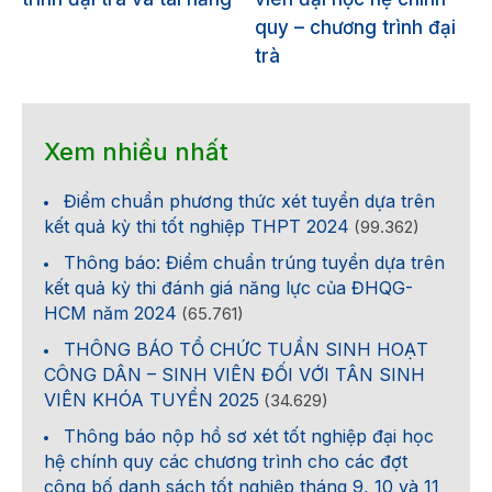
quy – chương trình đại
trà
Xem nhiều nhất
Điểm chuẩn phương thức xét tuyển dựa trên
kết quả kỳ thi tốt nghiệp THPT 2024
(99.362)
Thông báo: Điểm chuẩn trúng tuyển dựa trên
kết quả kỳ thi đánh giá năng lực của ĐHQG-
HCM năm 2024
(65.761)
THÔNG BÁO TỔ CHỨC TUẦN SINH HOẠT
CÔNG DÂN – SINH VIÊN ĐỐI VỚI TÂN SINH
VIÊN KHÓA TUYỂN 2025
(34.629)
Thông báo nộp hồ sơ xét tốt nghiệp đại học
hệ chính quy các chương trình cho các đợt
công bố danh sách tốt nghiệp tháng 9, 10 và 11