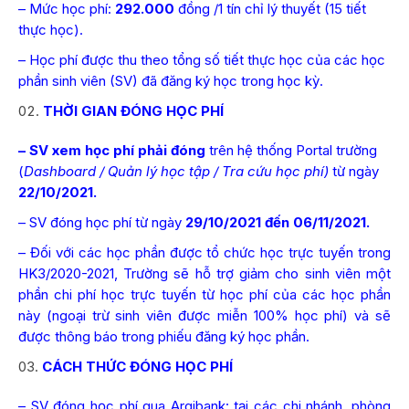
– Mức học phí:
292.000
đồng /1 tín chỉ lý thuyết (15 tiết
thực học).
– Học phí được thu theo tổng số tiết thực học của các học
phần sinh viên (SV) đã đăng ký học trong học kỳ.
THỜI GIAN ĐÓNG HỌC PHÍ
– SV xem học phí phải đóng
trên hệ thống Portal trường
(
Dashboard /
Quản lý học tập /
Tra cứu học phí)
từ ngày
22/10/2021.
– SV đóng học phí từ ngày
29/10/2021 đến 06/11/2021.
– Đối với các học phần được tổ chức học trực tuyến trong
HK3/2020-2021, Trường sẽ hỗ trợ giảm cho sinh viên một
phần chi phí học trực tuyến từ học phí của các học phần
này (ngoại trừ sinh viên được miễn 100% học phí) và sẽ
được thông báo trong phiếu đăng ký học phần.
CÁCH THỨC ĐÓNG HỌC PHÍ
– SV đóng học phí qua Argibank: tại các chi nhánh, phòng