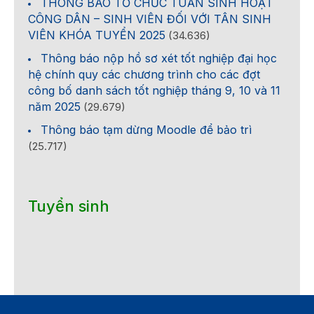
THÔNG BÁO TỔ CHỨC TUẦN SINH HOẠT
CÔNG DÂN – SINH VIÊN ĐỐI VỚI TÂN SINH
VIÊN KHÓA TUYỂN 2025
(34.636)
Thông báo nộp hồ sơ xét tốt nghiệp đại học
hệ chính quy các chương trình cho các đợt
công bố danh sách tốt nghiệp tháng 9, 10 và 11
năm 2025
(29.679)
Thông báo tạm dừng Moodle để bảo trì
(25.717)
Tuyển sinh