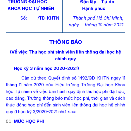
TRƯỜNG ĐẠI HỌC
Độc lập – Tự do –
KHOA HỌC TỰ NHIÊN
Hạnh phúc
Số: /TB-KHTN
Thành phố Hồ Chí Minh,
ngày tháng 10 năm 2021
THÔNG BÁO
(Về việc Thu học phí sinh viên liên thông đại học hệ
chính quy
Học kỳ 3 năm học 2020-2021)
Căn cứ theo Quyết định số 1492/QĐ-KHTN ngày 11
tháng 11 năm 2020 của Hiệu trưởng Trường Đại học Khoa
học Tự nhiên về việc ban hành quy định thu học phí đại học,
cao đẳng;
Trường thông báo mức học phí, thời gian và cách
thức đóng học phí đến sinh viên liên thông đại học hệ chính
quy ở học kỳ 3/2020-2021 như sau:
MỨC HỌC PHÍ