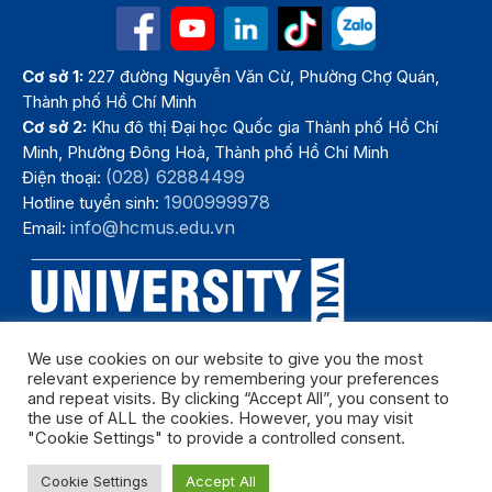
Cơ sở 1:
227 đường Nguyễn Văn Cừ, Phường Chợ Quán,
Thành phố Hồ Chí Minh
Cơ sở 2:
Khu đô thị Đại học Quốc gia Thành phố Hồ Chí
Minh, Phường Đông Hoà, Thành phố Hồ Chí Minh
(028) 62884499
Điện thoại:
1900999978
Hotline tuyển sinh:
info@hcmus.edu.vn
Email:
We use cookies on our website to give you the most
relevant experience by remembering your preferences
and repeat visits. By clicking “Accept All”, you consent to
the use of ALL the cookies. However, you may visit
"Cookie Settings" to provide a controlled consent.
Bản quyền thuộc Trường Đại học Khoa học tự nhiên, Đại học Quốc
Cookie Settings
Accept All