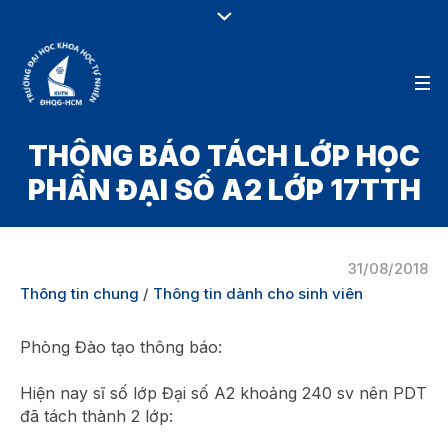
THÔNG BÁO TÁCH LỚP HỌC
PHẦN ĐẠI SỐ A2 LỚP 17TTH
31/08/2018
Thông tin chung
/
Thông tin dành cho sinh viên
Phòng Đào tạo thông báo:
Hiện nay sĩ số lớp Đại số A2 khoảng 240 sv nên PDT
đã tách thành 2 lớp: