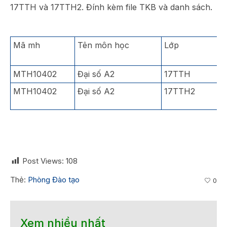
17TTH và 17TTH2. Đính kèm file TKB và danh sách.
Mã mh
Tên môn học
Lớp
MTH10402
Đại số A2
17TTH
MTH10402
Đại số A2
17TTH2
Post Views:
108
Thẻ:
Phòng Đào tạo
0
Xem nhiều nhất