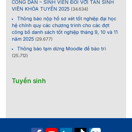
CÔNG DÂN – SINH VIÊN ĐỐI VỚI TÂN SINH
VIÊN KHÓA TUYỂN 2025
(34.634)
Thông báo nộp hồ sơ xét tốt nghiệp đại học
hệ chính quy các chương trình cho các đợt
công bố danh sách tốt nghiệp tháng 9, 10 và 11
năm 2025
(29.677)
Thông báo tạm dừng Moodle để bảo trì
(25.712)
Tuyển sinh