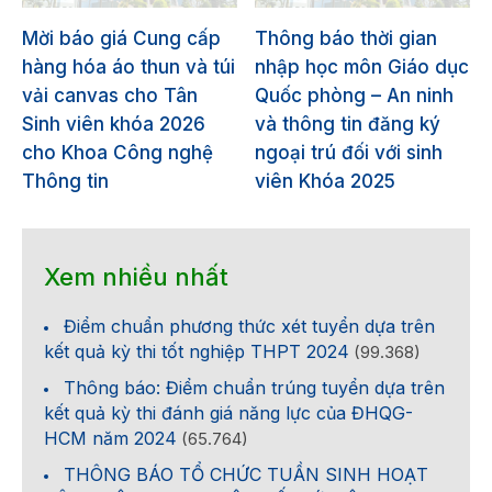
Mời báo giá Cung cấp
Thông báo thời gian
hàng hóa áo thun và túi
nhập học môn Giáo dục
vải canvas cho Tân
Quốc phòng – An ninh
Sinh viên khóa 2026
và thông tin đăng ký
cho Khoa Công nghệ
ngoại trú đối với sinh
Thông tin
viên Khóa 2025
Xem nhiều nhất
Điểm chuẩn phương thức xét tuyển dựa trên
kết quả kỳ thi tốt nghiệp THPT 2024
(99.368)
Thông báo: Điểm chuẩn trúng tuyển dựa trên
kết quả kỳ thi đánh giá năng lực của ĐHQG-
HCM năm 2024
(65.764)
THÔNG BÁO TỔ CHỨC TUẦN SINH HOẠT