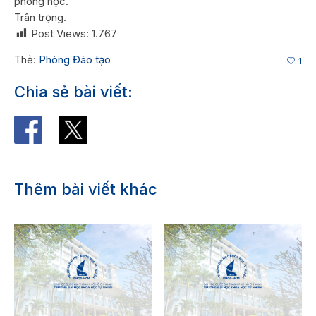
phòng học.
Trân trọng.
Post Views:
1.767
Thẻ:
Phòng Đào tạo
1
Chia sẻ bài viết:
Thêm bài viết khác