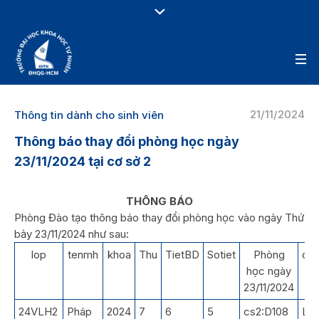
21/11/2024
Thông tin dành cho sinh viên
Thông báo thay đổi phòng học ngày
23/11/2024 tại cơ sở 2
THÔNG BÁO
Phòng Đào tạo thông báo thay đổi phòng học vào ngày Thứ
bảy 23/11/2024 như sau:
lop
tenmh
khoa
Thu
TietBD
Sotiet
Phòng
dia
học ngày
23/11/2024
24VLH2
Pháp
2024
7
6
5
cs2:D108
LT