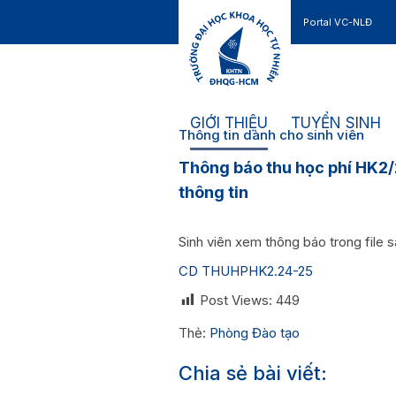
Portal VC-NLĐ
Liên hệ
GIỚI THIỆU
TUYỂN SINH
Thông tin dành cho sinh viên
Thông báo thu học phí HK2/
thông tin
Sinh viên xem thông báo trong file s
CD THUHPHK2.24-25
Post Views:
449
Thẻ:
Phòng Đào tạo
Chia sẻ bài viết: