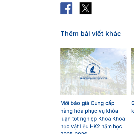
Thêm bài viết khác
Mời báo giá Cung cấp
hàng hóa phục vụ khóa
k
luận tốt nghiệp Khoa Khoa
học vật liệu HK2 năm học