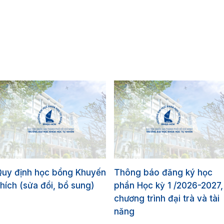
Quy định học bổng Khuyến
Thông báo đăng ký học
hích (sửa đổi, bổ sung)
phần Học kỳ 1 /2026-2027,
chương trình đại trà và tài
năng