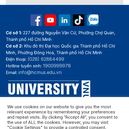
Cơ sở 1:
227 đường Nguyễn Văn Cừ, Phường Chợ Quán,
Thành phố Hồ Chí Minh
Cơ sở 2:
Khu đô thị Đại học Quốc gia Thành phố Hồ Chí
Minh, Phường Đông Hoà, Thành phố Hồ Chí Minh
(028) 62884499
Điện thoại:
1900999978
Hotline tuyển sinh:
info@hcmus.edu.vn
Email:
We use cookies on our website to give you the most
relevant experience by remembering your preferences
and repeat visits. By clicking “Accept All”, you consent to
the use of ALL the cookies. However, you may visit
"Cookie Settings" to provide a controlled consent.