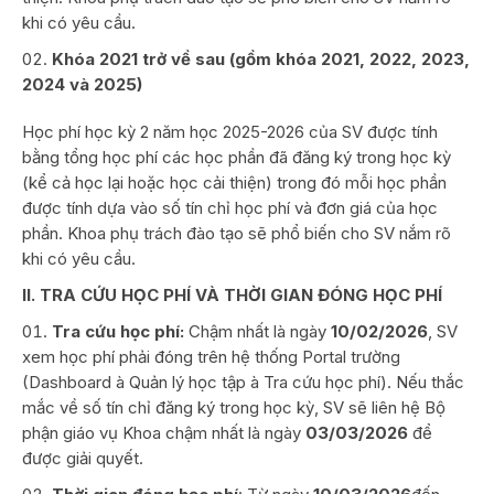
khi có yêu cầu.
Khóa 2021 trở về sau (gồm khóa 2021, 2022, 2023,
2024 và 2025)
Học phí học kỳ 2 năm học 2025-2026 của SV được tính
bằng tổng học phí các học phần đã đăng ký trong học kỳ
(kể cả học lại hoặc học cải thiện) trong đó mỗi học phần
được tính dựa vào số tín chỉ học phí và đơn giá của học
phần. Khoa phụ trách đào tạo sẽ phổ biến cho SV nắm rõ
khi có yêu cầu.
II. TRA CỨU HỌC PHÍ VÀ THỜI GIAN ĐÓNG HỌC PHÍ
Tra cứu học phí:
Chậm nhất là ngày
10/02/2026
, SV
xem học phí phải đóng trên hệ thống Portal trường
(Dashboard à Quản lý học tập à Tra cứu học phí). Nếu thắc
mắc về số tín chỉ đăng ký trong học kỳ, SV sẽ liên hệ Bộ
phận giáo vụ Khoa chậm nhất là ngày
03/03/2026
để
được giải quyết.