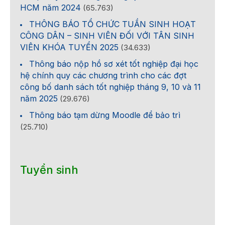
HCM năm 2024
(65.763)
THÔNG BÁO TỔ CHỨC TUẦN SINH HOẠT
CÔNG DÂN – SINH VIÊN ĐỐI VỚI TÂN SINH
VIÊN KHÓA TUYỂN 2025
(34.633)
Thông báo nộp hồ sơ xét tốt nghiệp đại học
hệ chính quy các chương trình cho các đợt
công bố danh sách tốt nghiệp tháng 9, 10 và 11
năm 2025
(29.676)
Thông báo tạm dừng Moodle để bảo trì
(25.710)
Tuyển sinh