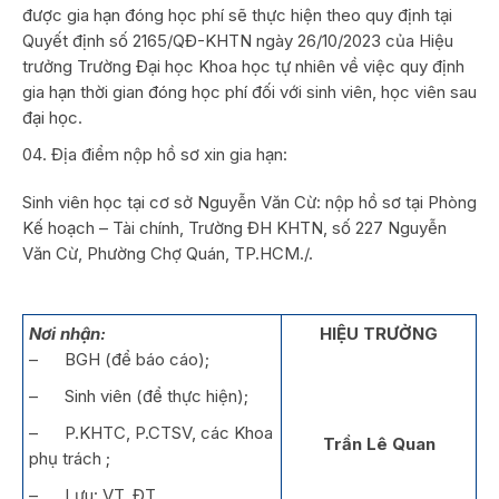
được gia hạn đóng học phí sẽ thực hiện theo quy định tại
Quyết định số 2165/QĐ-KHTN ngày 26/10/2023 của Hiệu
trưởng Trường Đại học Khoa học tự nhiên về việc quy định
gia hạn thời gian đóng học phí đối với sinh viên, học viên sau
đại học.
Địa điểm nộp hồ sơ xin gia hạn:
Sinh viên học tại cơ sở Nguyễn Văn Cừ: nộp hồ sơ tại Phòng
Kế hoạch – Tài chính, Trường ĐH KHTN, số 227 Nguyễn
Văn Cừ, Phường Chợ Quán, TP.HCM./.
Nơi nhận:
HIỆU TRƯỞNG
– BGH (để báo cáo);
– Sinh viên (để thực hiện);
– P.KHTC, P.CTSV, các Khoa
Trần Lê Quan
phụ trách ;
– Lưu: VT, ĐT.