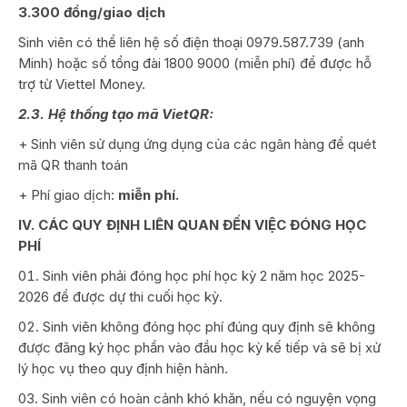
3.300 đồng/giao dịch
Sinh viên có thể liên hệ số điện thoại 0979.587.739 (anh
Minh) hoặc số tổng đài 1800 9000 (miễn phí) để được hỗ
trợ từ Viettel Money.
2.3. Hệ thống tạo mã VietQR:
+ Sinh viên sử dụng ứng dụng của các ngân hàng để quét
mã QR thanh toán
+ Phí giao dịch:
miễn phí.
IV. CÁC QUY ĐỊNH LIÊN QUAN ĐẾN VIỆC ĐÓNG HỌC
PHÍ
Sinh viên phải đóng học phí học kỳ 2 năm học 2025-
2026 để được dự thi cuối học kỳ.
Sinh viên không đóng học phí đúng quy định sẽ không
được đăng ký học phần vào đầu học kỳ kế tiếp và sẽ bị xử
lý học vụ theo quy định hiện hành.
Sinh viên có hoàn cảnh khó khăn, nếu có nguyện vọng