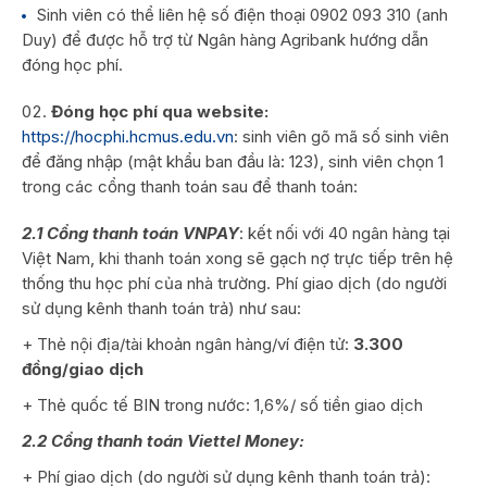
Sinh viên có thể liên hệ số điện thoại 0902 093 310 (anh
Duy) để được hỗ trợ từ Ngân hàng Agribank hướng dẫn
đóng học phí.
Đóng học phí qua website:
https://hocphi.hcmus.edu.vn
: sinh viên gõ mã số sinh viên
để đăng nhập (mật khẩu ban đầu là: 123), sinh viên chọn 1
trong các cổng thanh toán sau để thanh toán:
2.1 Cổng thanh toán VNPAY
: kết nối với 40 ngân hàng tại
Việt Nam, khi thanh toán xong sẽ gạch nợ trực tiếp trên hệ
thống thu học phí của nhà trường. Phí giao dịch (do người
sử dụng kênh thanh toán trả) như sau:
+ Thẻ nội địa/tài khoản ngân hàng/ví điện tử:
3.300
đồng/giao dịch
+ Thẻ quốc tế BIN trong nước: 1,6%/ số tiền giao dịch
2.2 Cổng thanh toán Viettel Money:
+ Phí giao dịch (do người sử dụng kênh thanh toán trả):