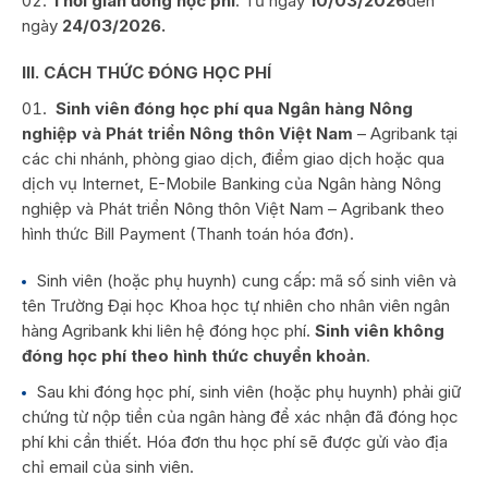
Thời gian đóng học phí
: Từ ngày
10/03/2026
đến
ngày
24/03/2026
.
III. CÁCH THỨC ĐÓNG HỌC PHÍ
Sinh viên đóng học phí qua Ngân hàng Nông
nghiệp và Phát triển Nông thôn Việt
Nam
– Agribank tại
các chi nhánh, phòng giao dịch, điểm giao dịch hoặc qua
dịch vụ Internet, E-Mobile Banking của Ngân hàng Nông
nghiệp và Phát triển Nông thôn Việt Nam – Agribank theo
hình thức Bill Payment (Thanh toán hóa đơn).
Sinh viên (hoặc phụ huynh) cung cấp: mã số sinh viên và
tên Trường Đại học Khoa học tự nhiên cho nhân viên ngân
hàng Agribank khi liên hệ đóng học phí.
Sinh viên không
đóng học phí theo hình thức chuyển khoản
.
Sau khi đóng học phí, sinh viên (hoặc phụ huynh) phải giữ
chứng từ nộp tiền của ngân hàng để xác nhận đã đóng học
phí khi cần thiết. Hóa đơn thu học phí sẽ được gửi vào địa
chỉ email của sinh viên.