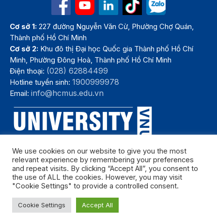
Cơ sở 1:
227 đường Nguyễn Văn Cừ, Phường Chợ Quán,
Thành phố Hồ Chí Minh
Cơ sở 2:
Khu đô thị Đại học Quốc gia Thành phố Hồ Chí
Minh, Phường Đông Hoà, Thành phố Hồ Chí Minh
(028) 62884499
Điện thoại:
1900999978
Hotline tuyển sinh:
info@hcmus.edu.vn
Email:
We use cookies on our website to give you the most
relevant experience by remembering your preferences
and repeat visits. By clicking “Accept All”, you consent to
the use of ALL the cookies. However, you may visit
"Cookie Settings" to provide a controlled consent.
Bản quyền thuộc Trường Đại học Khoa học tự nhiên, Đại học Quốc
Cookie Settings
Accept All
gia Thành phố Hồ Chí Minh. Năm 2024