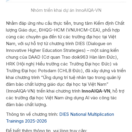
Nhóm triển khai dự án InnoAIQA-VN
Nhằm đáp ứng nhu cầu thực tiễn, trung tâm Kiểm định Chất
lượng Giáo dục, ĐHQG-HCM (VNUHCM-CEA), phối hợp
cùng các chuyên gia đến từ các trường đại học tại Việt
Nam, với sự hỗ trợ từ chương trình DIES (Dialogue on
Innovative Higher Education Strategies) – một sáng kiến
chung của DAAD (Cơ quan Trao doik963 Hàn lâm Đức),
HRK (Hội nghị Hiểu trưởng các Trường Đại học Đức) và
Trường Đại học Potsdam (CHLB Đức), đã xây dựng và triển
khai chương trình “Ứng dụng trí tuệ nhân tạo trong quản lý
đảm bảo chất lượng giáo dục đại học tại Việt Nam”
(InnoAIQA-VN) triển khai chương trình
InnoAIQA-VN
, hỗ trợ
các trường đại học Việt Nam ứng dụng AI vào công tác
đảm bảo chất lượng.
Thông tin về chương trình:
DIES National Multiplication
Trainings 2025-2026
Để biết thêm thông tin, vui lòng truy cập: