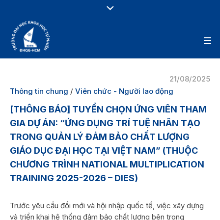
21/08/2025
Thông tin chung
/
Viên chức - Người lao động
[THÔNG BÁO] TUYỂN CHỌN ỨNG VIÊN THAM
GIA DỰ ÁN: “ỨNG DỤNG TRÍ TUỆ NHÂN TẠO
TRONG QUẢN LÝ ĐẢM BẢO CHẤT LƯỢNG
GIÁO DỤC ĐẠI HỌC TẠI VIỆT NAM” (THUỘC
CHƯƠNG TRÌNH NATIONAL MULTIPLICATION
TRAINING 2025-2026 – DIES)
Trước yêu cầu đổi mới và hội nhập quốc tế, việc xây dựng
và triển khai hệ thống đảm bảo chất lượng bên trong