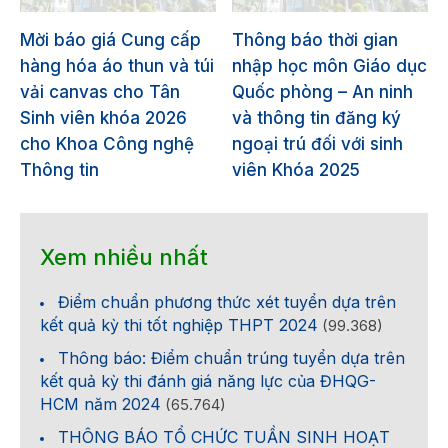
Mời báo giá Cung cấp
Thông báo thời gian
hàng hóa áo thun và túi
nhập học môn Giáo dục
vải canvas cho Tân
Quốc phòng – An ninh
Sinh viên khóa 2026
và thông tin đăng ký
cho Khoa Công nghệ
ngoại trú đối với sinh
Thông tin
viên Khóa 2025
Xem nhiều nhất
Điểm chuẩn phương thức xét tuyển dựa trên
kết quả kỳ thi tốt nghiệp THPT 2024
(99.368)
Thông báo: Điểm chuẩn trúng tuyển dựa trên
kết quả kỳ thi đánh giá năng lực của ĐHQG-
HCM năm 2024
(65.764)
THÔNG BÁO TỔ CHỨC TUẦN SINH HOẠT