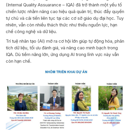
(Internal Quality Assuarance – IQA) đã trở thành một yếu tố
chiến lược nhằm nâng cao hiệu quả quản trị, thúc đẩy quyền
tự chủ và cải tiến liên tục tại các cơ sở giáo dụ đại học. Tuy
nhiên, vẫn còn nhiều thách thức như thiếu nguồn lực, hạn
chế công nghệ và dữ liệu.
Trí tuệ nhân tạo (AI) mở ra cơ hội lớn giúp tự động hóa, phân
tích dữ liệu, tối ưu đánh giá, và nâng cao minh bạch trong
IQA. Dù tiềm năng lớn, ứng dụng AI trong lĩnh vực này vẫn
còn hạn chế.