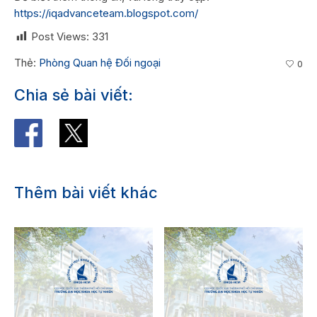
https://iqadvanceteam.blogspot.com/
Post Views:
331
Thẻ:
Phòng Quan hệ Đối ngoại
0
Chia sẻ bài viết:
Thêm bài viết khác