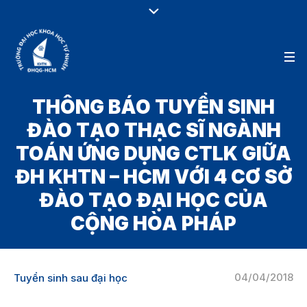
THÔNG BÁO TUYỂN SINH
ĐÀO TẠO THẠC SĨ NGÀNH
TOÁN ỨNG DỤNG CTLK GIỮA
ĐH KHTN – HCM VỚI 4 CƠ SỞ
ĐÀO TẠO ĐẠI HỌC CỦA
CỘNG HÒA PHÁP
04/04/2018
Tuyển sinh sau đại học