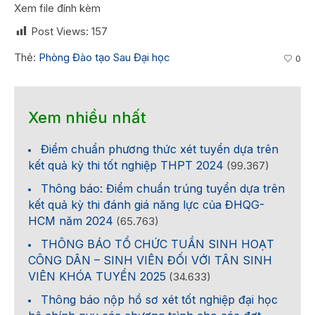
Xem file đính kèm
Post Views:
157
Thẻ:
Phòng Đào tạo Sau Đại học
0
Xem nhiều nhất
Điểm chuẩn phương thức xét tuyển dựa trên
kết quả kỳ thi tốt nghiệp THPT 2024
(99.367)
Thông báo: Điểm chuẩn trúng tuyển dựa trên
kết quả kỳ thi đánh giá năng lực của ĐHQG-
HCM năm 2024
(65.763)
THÔNG BÁO TỔ CHỨC TUẦN SINH HOẠT
CÔNG DÂN – SINH VIÊN ĐỐI VỚI TÂN SINH
VIÊN KHÓA TUYỂN 2025
(34.633)
Thông báo nộp hồ sơ xét tốt nghiệp đại học