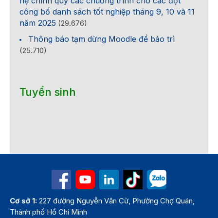
hệ chính quy các chương trình cho các đợt
công bố danh sách tốt nghiệp tháng 9, 10 và 11
năm 2025
(29.676)
Thông báo tạm dừng Moodle để bảo trì
(25.710)
Tuyển sinh
Cơ sở 1:
227 đường Nguyễn Văn Cừ, Phường Chợ Quán,
Thành phố Hồ Chí Minh