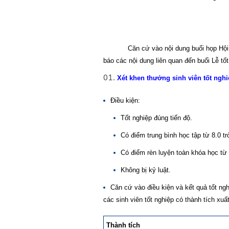
Căn cứ vào nội dung buổi họp Hội đồng
báo các nội dung liên quan đến buổi Lễ t
Xét khen thưởng sinh viên tốt nghi
Điều kiện:
Tốt nghiệp đúng tiến độ.
Có điểm trung bình học tập từ 8.0 tr
Có điểm rèn luyện toàn khóa học từ 
Không bị kỷ luật.
Căn cứ vào điều kiện và kết quả tốt ng
các sinh viên tốt nghiệp có thành tích xuấ
Thành tích