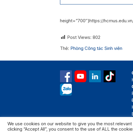
height=”700″}https://hcmus.edu
Post Views:
802
Thẻ:
Phòng Công tác Sinh viên
We use cookies on our website to give you the most relevant
clicking “Accept All”, you consent to the use of ALL the cooki
Bản quyền thuộc 