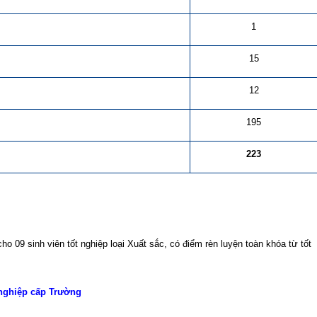
1
15
12
195
223
09 sinh viên tốt nghiệp loại Xuất sắc, có điểm rèn luyện toàn khóa từ tốt
 nghiệp cấp Trường