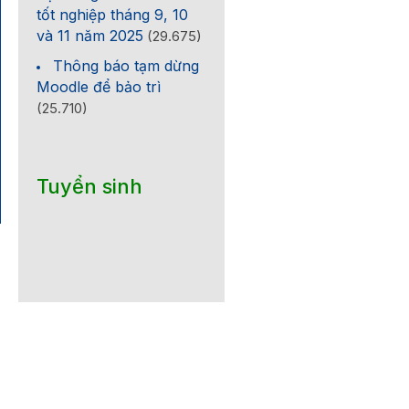
tốt nghiệp tháng 9, 10
và 11 năm 2025
(29.675)
Thông báo tạm dừng
Moodle để bảo trì
(25.710)
Tuyển sinh