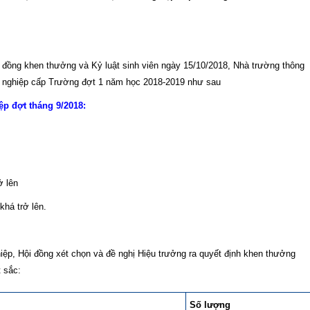
 khen thưởng và Kỷ luật sinh viên ngày 15/10/2018, Nhà trường thông
ốt nghiệp cấp Trường đợt 1 năm học 2018-2019 như sau
ệp đợt tháng 9/2018:
ở lên
khá trở lên.
hiệp, Hội đồng xét chọn và đề nghị Hiệu trưởng ra quyết định khen thưởng
t sắc:
Số lượng