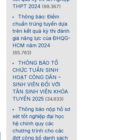
THPT 2024
(99.367)
Thông báo: Điểm
chuẩn trúng tuyển dựa
trên kết quả kỳ thi đánh
giá năng lực của ĐHQG-
HCM năm 2024
(65.763)
THÔNG BÁO TỔ
CHỨC TUẦN SINH
HOẠT CÔNG DÂN –
SINH VIÊN ĐỐI VỚI
TÂN SINH VIÊN KHÓA
TUYỂN 2025
(34.633)
Thông báo nộp hồ sơ
xét tốt nghiệp đại học
hệ chính quy các
chương trình cho các
đợt công bố danh sách