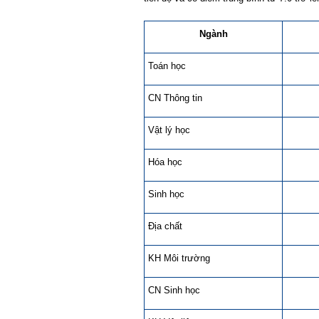
Ngành
Toán học
CN Thông tin
Vật lý học
Hóa học
Sinh học
Địa chất
KH Môi trường
CN Sinh học