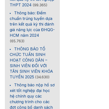
THPT 2024
(99.365)
Thông báo: Điểm
chuẩn trúng tuyển dựa
trên kết quả kỳ thi đánh
giá năng lực của ĐHQG-
HCM năm 2024
(65.763)
THÔNG BÁO TỔ
CHỨC TUẦN SINH
HOẠT CÔNG DÂN –
SINH VIÊN ĐỐI VỚI
TÂN SINH VIÊN KHÓA
TUYỂN 2025
(34.630)
Thông báo nộp hồ sơ
xét tốt nghiệp đại học
hệ chính quy các
chương trình cho các
đợt công bố danh sách