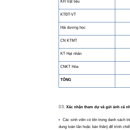
KH Vật liệu
KTĐT-VT
Hải dương học
CN KTMT
KT Hạt nhân
CNKT Hóa
TỔNG
Xác nhận tham dự và gửi ảnh cá 
Các sinh viên có tên trong danh sách t
dung toàn tân hoặc bán thân) để trình chiế