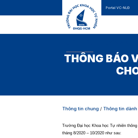
Portal VC-NLĐ
Liên hệ
GIỚI THIỆU
TUYỂN SINH
THÔNG BÁO V
CHO
Thông tin chung
/
Thông tin dành 
Trường Đại học Khoa học Tự nhiên thông b
tháng 8/2020 – 10/2020 như sau: