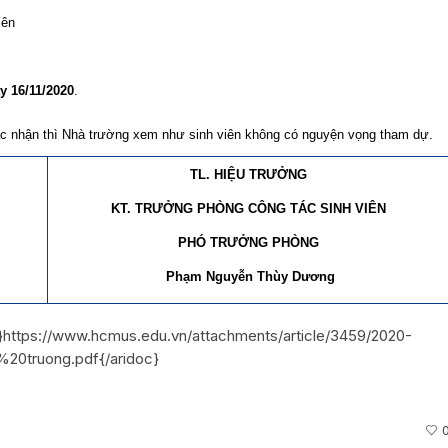
lên
y 16/11/2020
.
xác nhận thì Nhà trường xem như sinh viên không có nguyện vọng tham dự.
TL. HIỆU TRƯỞNG
KT. TRƯỞNG PHÒNG CÔNG TÁC SINH VIÊN
PHÓ TRƯỞNG PHÒNG
Phạm Nguyễn Thùy Dương
}https://www.hcmus.edu.vn/attachments/article/3459/2020-
0truong.pdf{/aridoc}