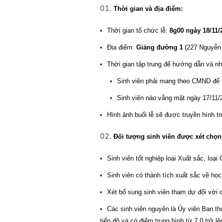
Thời gian và địa điểm:
Thời gian tổ chức lễ:
8g00 ngày 18/11/2
Địa điểm:
Giảng đường 1
(227 Nguyễn
Thời gian tập trung để hướng dẫn và n
Sinh viên phải mang theo CMND để 
Sinh viên nào vắng mặt ngày 17/11/
Hình ảnh buổi lễ sẽ được truyền hình tr
Đối tượng sinh viên được xét chọn
Sinh viên tốt nghiệp loại Xuất sắc, loại G
Sinh viên có thành tích xuất sắc về học
Xét bổ sung sinh viên tham dự đối với 
Các sinh viên nguyên là Ủy viên Ban t
tiến độ và có điểm trung bình từ 7.0 trở lê