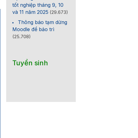
tốt nghiệp tháng 9, 10
và 11 năm 2025
(29.673)
Thông báo tạm dừng
Moodle để bảo trì
(25.708)
Tuyển sinh