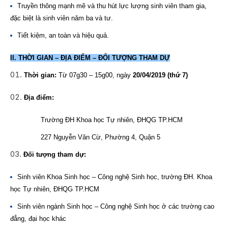
Truyền thông mạnh mẽ và thu hút lực lượng sinh viên tham gia,
đặc biệt là sinh viên năm ba và tư.
Tiết kiệm, an toàn và hiệu quả.
II. THỜI GIAN – ĐỊA ĐIỂM – ĐỐI TƯỢNG THAM DỰ
Thời gian:
Từ 07g30 – 15g00, ngày
20/04/2019 (thứ 7)
Địa điểm:
Trường ĐH Khoa học Tự nhiên, ĐHQG TP.HCM
227 Nguyễn Văn Cừ, Phường 4, Quận 5
Đối tượng tham dự:
Sinh viên Khoa Sinh học – Công nghệ Sinh học, trường ĐH. Khoa
học Tự nhiên, ĐHQG TP.HCM
Sinh viên ngành Sinh học – Công nghệ Sinh học ở các trường cao
đẳng, đại học khác