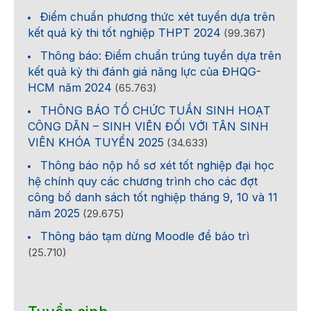
Điểm chuẩn phương thức xét tuyển dựa trên
kết quả kỳ thi tốt nghiệp THPT 2024
(99.367)
Thông báo: Điểm chuẩn trúng tuyển dựa trên
kết quả kỳ thi đánh giá năng lực của ĐHQG-
HCM năm 2024
(65.763)
THÔNG BÁO TỔ CHỨC TUẦN SINH HOẠT
CÔNG DÂN – SINH VIÊN ĐỐI VỚI TÂN SINH
VIÊN KHÓA TUYỂN 2025
(34.633)
Thông báo nộp hồ sơ xét tốt nghiệp đại học
hệ chính quy các chương trình cho các đợt
công bố danh sách tốt nghiệp tháng 9, 10 và 11
năm 2025
(29.675)
Thông báo tạm dừng Moodle để bảo trì
(25.710)