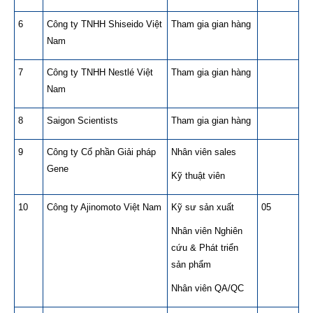
6
Công ty TNHH Shiseido Việt
Tham gia gian hàng
Nam
7
Công ty TNHH Nestlé Việt
Tham gia gian hàng
Nam
8
Saigon Scientists
Tham gia gian hàng
9
Công ty Cổ phần Giải pháp
Nhân viên sales
Gene
Kỹ thuật viên
10
Công ty Ajinomoto Việt Nam
Kỹ sư sản xuất
05
Nhân viên Nghiên
cứu & Phát triển
sản phẩm
Nhân viên QA/QC