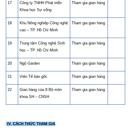
17
Công ty TNHH Phát triển
Tham gia gian hàng
Khoa học Sự sống
18
Khu Nông nghiệp Công nghệ
Tham gia gian hàng
cao – TP. Hồ Chí Minh
19
Trung tâm Công nghệ Sinh
Tham gia gian hàng
học – TP. Hồ Chí Minh
20
Ngộ Garden
Tham gia gian hàng
21
Viện Tế bào gốc
Tham gia gian hàng
22
Gian hàng của 8 Bộ môn
Tham gia gian hàng
khoa SH – CNSH
IV. CÁCH THỨC THAM GIA