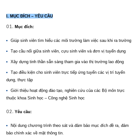
I. MỤC ĐÍCH – YÊU CẦU
Mục đích:
Giúp sinh viên tìm hiểu các môi trường làm việc sau khi ra trường
Tạo cầu nối giữa sinh viên, cựu sinh viên và đơn vị tuyển dụng
Xây dựng tinh thần sẵn sàng tham gia vào thị trường lao động
Tạo điều kiện cho sinh viên trực tiếp ứng tuyển các vị trí tuyển
dụng, thực tập
Giới thiệu hoạt động đào tạo, nghiên cứu của các Bộ môn trực
thuộc khoa Sinh học – Công nghệ Sinh học
Yêu cầu:
Nội dung chương trình theo sát và đảm bảo mục đích đề ra, đảm
bảo chính xác về mặt thông tin.