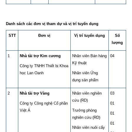
Danh sách các đơn vị tham dự và vị trí tuyển dụng
STT
Đơn vị
Vị trí tuyển dụng
Số
lượng
1
Nhà tài trợ Kim cương
Nhân viên Bán hàng
04
Kỹ thuật
Công ty TNHH Thiết bị Khoa
học Lan Oanh
Nhân viên Ứng
dụng sản phẩm
2
Nhà tài trợ Vàng
Nhân viên nghiên
03
cứu (RD)
Công ty Công nghệ Cổ phần
01
Việt Á
Trưởng phòng
01
nghiên cứu (RD)
01
Nhân viên nuôi cấy