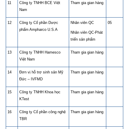
11
Công ty TNHH BCE Việt
Tham gia gian hàng
Nam
12
Công ty Cổ phần Dược
Nhân viên QC
05
phẩm Ampharco U.S.A
Nhân viên QC-Phát
triển sản phẩm
13
Công ty TNHH Hamesco
Tham gia gian hàng
Việt Nam
14
Đơn vị hỗ trợ sinh sản Mỹ
Tham gia gian hàng
Đức – IVFMD
15
Công ty TNHH Khoa học
Tham gia gian hàng
KTest
16
Công ty Cổ phần công nghệ
Tham gia gian hàng
TBR