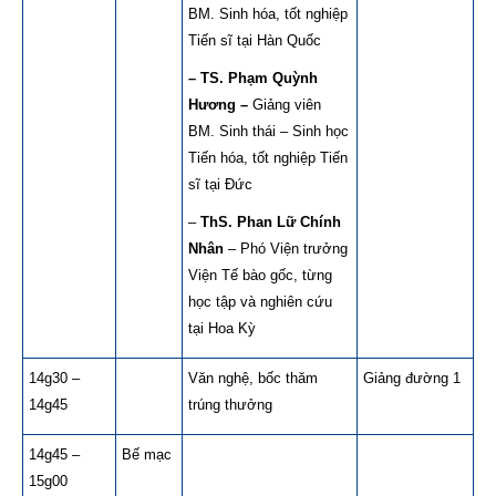
BM. Sinh hóa, tốt nghiệp
Tiến sĩ tại Hàn Quốc
– TS. Phạm Quỳnh
Hương –
Giảng viên
BM. Sinh thái – Sinh học
Tiến hóa, tốt nghiệp Tiến
sĩ tại Đức
–
ThS. Phan Lữ Chính
Nhân
– Phó Viện trưởng
Viện Tế bào gốc, từng
học tập và nghiên cứu
tại Hoa Kỳ
14g30 –
Văn nghệ, bốc thăm
Giảng đường 1
14g45
trúng thưởng
14g45 –
Bế mạc
15g00