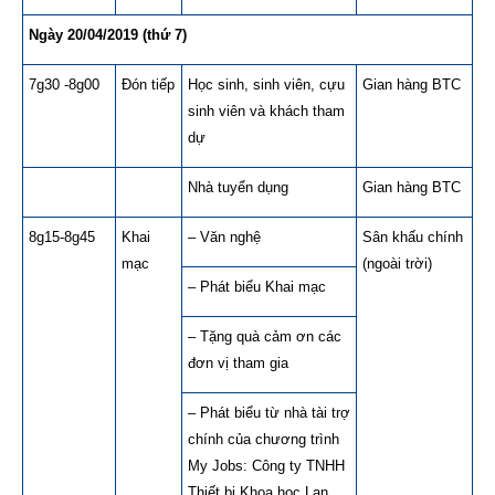
Ngày 20/04/2019 (thứ 7)
7g30 -8g00
Đón tiếp
Học sinh, sinh viên, cựu
Gian hàng BTC
sinh viên và khách tham
dự
Nhà tuyển dụng
Gian hàng BTC
8g15-8g45
Khai
– Văn nghệ
Sân khấu chính
mạc
(ngoài trời)
– Phát biểu Khai mạc
– Tặng quà cảm ơn các
đơn vị tham gia
– Phát biểu từ nhà tài trợ
chính của chương trình
My Jobs: Công ty TNHH
Thiết bị Khoa học Lan