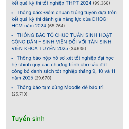
kết quả kỳ thi tốt nghiệp THPT 2024
(99.368)
Thông báo: Điểm chuẩn trúng tuyển dựa trên
kết quả kỳ thi đánh giá năng lực của ĐHQG-
HCM năm 2024
(65.764)
THÔNG BÁO TỔ CHỨC TUẦN SINH HOẠT
CÔNG DÂN – SINH VIÊN ĐỐI VỚI TÂN SINH
VIÊN KHÓA TUYỂN 2025
(34.635)
Thông báo nộp hồ sơ xét tốt nghiệp đại học
hệ chính quy các chương trình cho các đợt
công bố danh sách tốt nghiệp tháng 9, 10 và 11
năm 2025
(29.678)
Thông báo tạm dừng Moodle để bảo trì
(25.713)
Tuyển sinh