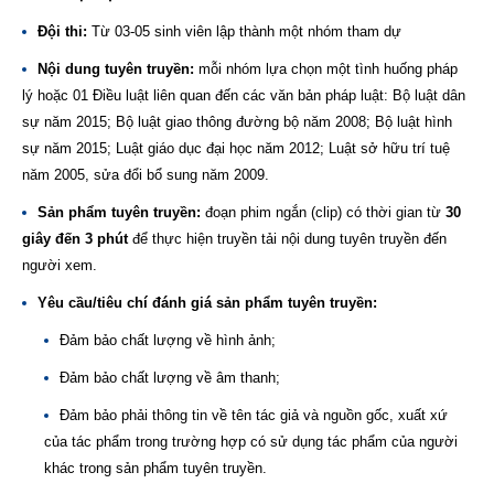
Đội thi:
Từ 03-05 sinh viên lập thành một nhóm tham dự
Nội dung tuyên truyền:
mỗi nhóm lựa chọn một tình huống pháp
lý hoặc 01 Điều luật liên quan đến các văn bản pháp luật: Bộ luật dân
sự năm 2015; Bộ luật giao thông đường bộ năm 2008; Bộ luật hình
sự năm 2015; Luật giáo dục đại học năm 2012; Luật sở hữu trí tuệ
năm 2005, sửa đổi bổ sung năm 2009.
Sản phẩm tuyên truyền:
đoạn phim ngắn (clip) có thời gian từ
30
giây đến 3 phút
để thực hiện truyền tải nội dung tuyên truyền đến
người xem.
Yêu cầu/tiêu chí đánh giá sản phẩm tuyên truyền:
Đảm bảo chất lượng về hình ảnh;
Đảm bảo chất lượng về âm thanh;
Đảm bảo phải thông tin về tên tác giả và nguồn gốc, xuất xứ
của tác phẩm trong trường hợp có sử dụng tác phẩm của người
khác trong sản phẩm tuyên truyền.