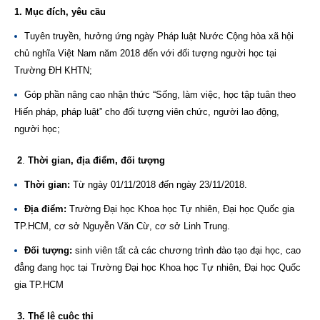
1. Mục đích, yêu cầu
Tuyên truyền, hưởng ứng ngày Pháp luật Nước Cộng hòa xã hội
chủ nghĩa Việt Nam năm 2018 đến với đối tượng người học tại
Trường ĐH KHTN;
Góp phần nâng cao nhận thức “Sống, làm việc, học tập tuân theo
Hiến pháp, pháp luật” cho đối tượng viên chức, người lao động,
người học;
2
.
Thời gian, địa điểm, đối tượng
Thời gian:
Từ ngày 01/11/2018 đến ngày 23/11/2018.
Địa điểm:
Trường Đại học Khoa học Tự nhiên, Đại học Quốc gia
TP.HCM, cơ sở Nguyễn Văn Cừ, cơ sở Linh Trung.
Đối tượng:
sinh viên tất cả các chương trình đào tạo đại học, cao
đẳng đang học tại Trường Đại học Khoa học Tự nhiên, Đại học Quốc
gia TP.HCM
3. Thể lệ cuộc thi