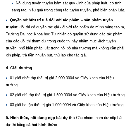
Nội dung tuyên truyền bám sát quy định của pháp luật, có tính
sáng tạo, hiệu quả trong công tác tuyên truyền, phố biến pháp luật.
Quyền sở hữu trí tuệ đối với tác phẩm – sản phẩm tuyên
truyền:
đội thi có quyền tác giả đối với tác phẩm do mình sáng tạo ra,
Trường Đại học Khoa học Tự nhiên có quyền sử dụng các tác phẩm
của các đội thi tham dự trong cuộc thi này nhằm mục đích tuyên
truyền, phổ biến pháp luật trong nội bộ nhà trường mà không cần phải
xin phép, trả tiền nhuận bút, thù lao cho tác giả.
4. Giải thưởng
01 giải nhất tập thể: trị giá 2.000.000đ và Giấy khen của Hiệu
trưởng
02 giải nhì tập thể: trị giá 1.500.000đ và Giấy khen của Hiệu trưởng
03 giải ba tập thể: trị giá 1.000.000đ và Giấy khen của Hiệu trưởng
5. Hình thức, nội dung nộp bài dự thi:
Các nhóm tham dự nộp bài
dự thi bằng
cả hai hình thức: