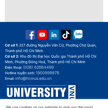
Cơ sở 1:
227 đường Nguyễn Văn Cừ, Phường Chợ Quán,
Thành phố Hồ Chí Minh
Cơ sở 2:
Khu đô thị Đại học Quốc gia Thành phố Hồ Chí
Minh, Phường Đông Hoà, Thành phố Hồ Chí Minh
(028) 62884499
Điện thoại:
1900999978
Hotline tuyển sinh:
info@hcmus.edu.vn
Email:
We use cookies on our website to give you the most