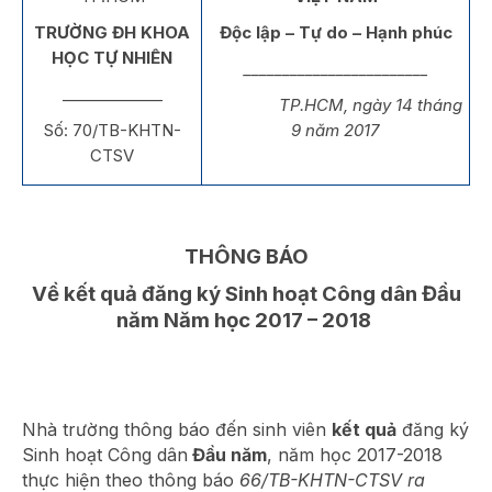
TRƯỜNG ĐH KHOA
Độc lập – Tự do – Hạnh phúc
HỌC TỰ NHIÊN
________________________
_____________
TP.HCM, ngày 14 tháng
Số: 70/TB-KHTN-
9 năm 2017
CTSV
THÔNG BÁO
Về kết quả đăng ký Sinh hoạt Công dân Đầu
năm Năm học 2017 – 2018
Nhà trường thông báo đến sinh viên
kết quả
đăng ký
Sinh hoạt Công dân
Đầu năm
, năm học 2017-2018
thực hiện theo thông báo
66/TB-KHTN-CTSV ra