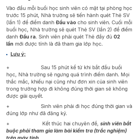
Vào đầu mỗi buổi học sinh viên có mặt tại phòng học
trước 15 phút, Nhà trường sẽ tiến hành quét Thẻ SV
(lần 1) để điểm danh
Đầu vào
cho sinh viên. Cuối mỗi
buổi học, Nhà trường sẽ quét Thẻ SV (lần 2) để điểm
danh
Đầu ra
. Sinh viên phải quét Thẻ đầy đủ
02
lần
mới được tính là đã tham gia lớp học.
Lưu ý:
+ Sau 15 phút kể từ khi bắt đầu buổi
học, Nhà trường sẽ ngưng quá trình điểm danh. Mọi
thắc mắc, khiếu nại cũng như đơn xin của sinh viên
trong trường hợp đi không đúng thời gian sẽ không
được giải quyết.
+ Sinh viên phải đi học đúng thời gian và
đúng lớp như đã đăng ký.
+ Kết thúc hai chuyên đề,
sinh viên bắt
buộc phải tham gia làm bài kiểm tra (trắc nghiệm)
trên máy tính
.