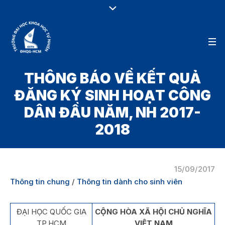
THÔNG BÁO VỀ KẾT QUẢ
ĐĂNG KÝ SINH HOẠT CÔNG
DÂN ĐẦU NĂM, NH 2017-
2018
15/09/2017
Thông tin chung
/
Thông tin dành cho sinh viên
ĐẠI HỌC QUỐC GIA
CỘNG HÒA XÃ HỘI CHỦ NGHĨA
TP.HCM
VIỆT NAM