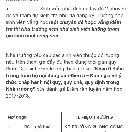
+ Sinh viên phải đi học đầy đủ 2 chuyên
đề và tham dự kiểm tra như đã đăng ký. Trường hợp
sinh viên vắng học
một chuyên đề hoặc vắng kiểm
tra thì Nhà trường xem như sinh viên không tham
gia sinh hoạt công dân
.
Nhà trường yêu cầu các sinh viên thuộc đối tượng
nêu trên tham gia đầy đủ theo đúng thời gian quy
định. Các sinh viên không tham gia sẽ
“Nhận 0 điểm
trong toàn bộ nội dung của Điều 5 – Đánh giá về ý
thức chấp hành nội quy, quy chế, quy định trong
Nhà trường”
của đánh giá Điểm rèn luyện năm học
2017-2018.
Nơi nhận:
TL.HIỆU TRƯỞNG
– BGH (để báo
KT.TRƯỞNG PHÒNG CÔNG