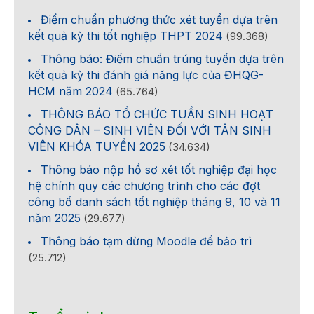
Điểm chuẩn phương thức xét tuyển dựa trên
kết quả kỳ thi tốt nghiệp THPT 2024
(99.368)
Thông báo: Điểm chuẩn trúng tuyển dựa trên
kết quả kỳ thi đánh giá năng lực của ĐHQG-
HCM năm 2024
(65.764)
THÔNG BÁO TỔ CHỨC TUẦN SINH HOẠT
CÔNG DÂN – SINH VIÊN ĐỐI VỚI TÂN SINH
VIÊN KHÓA TUYỂN 2025
(34.634)
Thông báo nộp hồ sơ xét tốt nghiệp đại học
hệ chính quy các chương trình cho các đợt
công bố danh sách tốt nghiệp tháng 9, 10 và 11
năm 2025
(29.677)
Thông báo tạm dừng Moodle để bảo trì
(25.712)