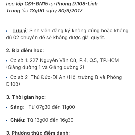
học
lớp CĐI-ĐN15
tại
Phòng D.108-Linh
Trung
lúc
13g00
ngày
30/9/2017
.
Lưu ý
: Sinh viên đăng ký không đúng hoặc không
đủ 02 chuyên đề sẽ không được giải quyết.
2. Địa điểm học:
Cơ sở 1: 227 Nguyễn Văn Cừ, P.4, Q.5, TP.HCM
(Giảng đường 1 và Giảng đường 2)
Cơ sở 2: Thủ Đức-Dĩ An (Hội trường B và Phòng
D.108)
3. Thời gian học:
Sáng
: Từ 07g30 đến 11g00
Chiều
: Từ 13g00 đến 16g30
3. Phương thức điểm danh: