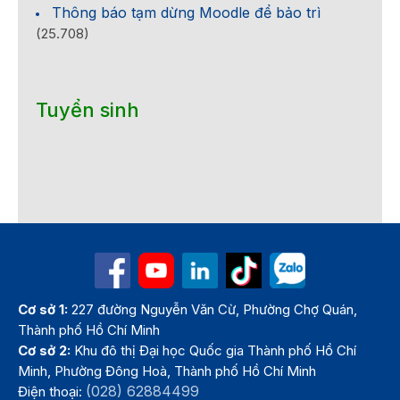
Thông báo tạm dừng Moodle để bảo trì
(25.708)
Tuyển sinh
Cơ sở 1:
227 đường Nguyễn Văn Cừ, Phường Chợ Quán,
Thành phố Hồ Chí Minh
Cơ sở 2:
Khu đô thị Đại học Quốc gia Thành phố Hồ Chí
Minh, Phường Đông Hoà, Thành phố Hồ Chí Minh
(028) 62884499
Điện thoại: