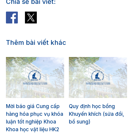
Chia sẻ bài viết:
Thêm bài viết khác
Mời báo giá Cung cấp
Quy định học bổng
hàng hóa phục vụ khóa
Khuyến khích (sửa đổi,
luận tốt nghiệp Khoa
bổ sung)
Khoa học vật liệu HK2