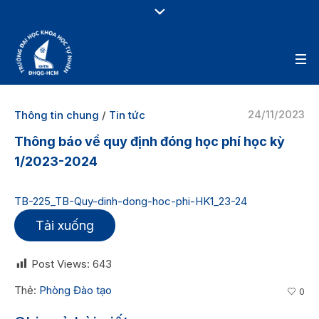
24/11/2023
Thông tin chung
/
Tin tức
Thông báo về quy định đóng học phí học kỳ
1/2023-2024
TB-225_TB-Quy-dinh-dong-hoc-phi-HK1_23-24
Tải xuống
Post Views:
643
Thẻ:
Phòng Đào tạo
0