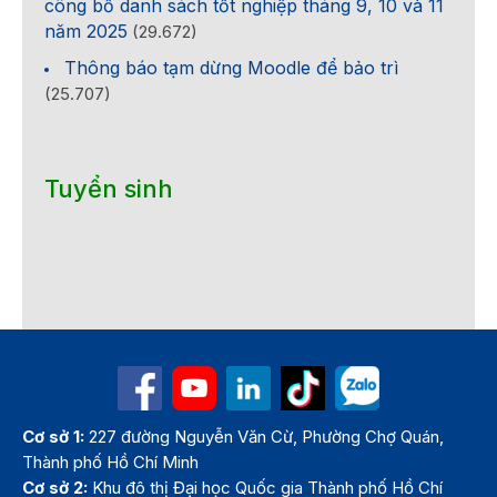
công bố danh sách tốt nghiệp tháng 9, 10 và 11
năm 2025
(29.672)
Thông báo tạm dừng Moodle để bảo trì
(25.707)
Tuyển sinh
Cơ sở 1:
227 đường Nguyễn Văn Cừ, Phường Chợ Quán,
Thành phố Hồ Chí Minh
Cơ sở 2:
Khu đô thị Đại học Quốc gia Thành phố Hồ Chí