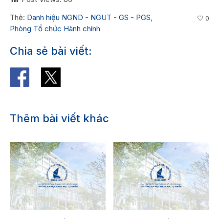
Thẻ:
Danh hiệu NGND - NGUT - GS - PGS
,
0
Phòng Tổ chức Hành chính
Chia sẻ bài viết:
Thêm bài viết khác