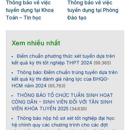
Thông báo về việc
Thông báo về việc
tuyển dụng tại Khoa
tuyển dụng tại Phòng
Toán – Tin học
Đào tạo
Xem nhiều nhất
Điểm chuẩn phương thức xét tuyển dựa trên
kết quả kỳ thi tốt nghiệp THPT 2024
(99.365)
Thông báo: Điểm chuẩn trúng tuyển dựa trên
kết quả kỳ thi đánh giá năng lực của ĐHQG-
HCM năm 2024
(65.763)
THÔNG BÁO TỔ CHỨC TUẦN SINH HOẠT
CÔNG DÂN – SINH VIÊN ĐỐI VỚI TÂN SINH
VIÊN KHÓA TUYỂN 2025
(34.630)
Thông báo nộp hồ sơ xét tốt nghiệp đại học
hệ chính quy các chương trình cho các đợt