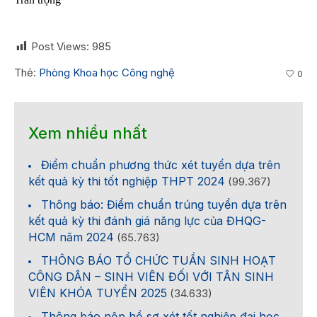
Post Views:
985
Thẻ:
Phòng Khoa học Công nghệ
0
Xem nhiều nhất
Điểm chuẩn phương thức xét tuyển dựa trên
kết quả kỳ thi tốt nghiệp THPT 2024
(99.367)
Thông báo: Điểm chuẩn trúng tuyển dựa trên
kết quả kỳ thi đánh giá năng lực của ĐHQG-
HCM năm 2024
(65.763)
THÔNG BÁO TỔ CHỨC TUẦN SINH HOẠT
CÔNG DÂN – SINH VIÊN ĐỐI VỚI TÂN SINH
VIÊN KHÓA TUYỂN 2025
(34.633)
Thông báo nộp hồ sơ xét tốt nghiệp đại học