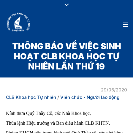
THÔNG BÁO VỀ VIỆC SINH
HOẠT CLB KHOA HỌC TỰ
NHIÊN LẦN THỨ 19
29/06/2020
CLB Khoa học Tự nhiên
/
Viên chức - Người lao động
Kính thưa Quý Thầy Cô, các Nhà Khoa học,
Thừa lệnh Hiệu trưởng và Ban điều hành CLB KHTN,
Phòng KHCN trân trọng kính mời Quý Thầy cô, các nhà khoa