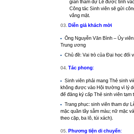
gian tham dự Lễ được tính vào
Công tác Sinh viên sẽ gửi cô
vắng mặt.
Diễn giả khách mời
Ông Nguyễn Văn Bình – Ủy viên 
Trung ương
Chủ đề: Vai trò của Đại học đối v
Tác phong
:
Sinh viên phải mang Thẻ sinh vi
không được vào Hội trường vì lý d
để đăng ký cấp Thẻ sinh viên tạm t
Trang phục: sinh viên tham dự L
mặc quần tây sẫm màu; nữ mặc váy
theo cặp, ba lô, túi xách).
Phương tiện di chuyển
: