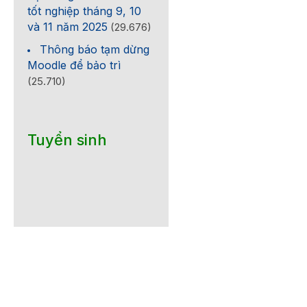
tốt nghiệp tháng 9, 10
và 11 năm 2025
(29.676)
Thông báo tạm dừng
Moodle để bảo trì
(25.710)
Tuyển sinh