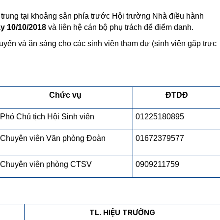
p trung tại khoảng sân phía trước Hội trường Nhà điều hành
y 10/10/2018
và liên hệ cán bộ phụ trách để điểm danh.
huyển và ăn sáng cho các sinh viên tham dự (sinh viên gặp trực
Chức vụ
ĐTDĐ
Phó Chủ tịch Hội Sinh viên
01225180895
Chuyên viên Văn phòng Đoàn
01672379577
Chuyên viên phòng CTSV
0909211759
TL. HIỆU TRƯỞNG