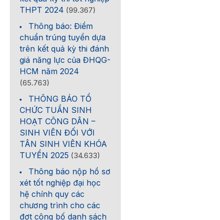
THPT 2024
(99.367)
Thông báo: Điểm
chuẩn trúng tuyển dựa
trên kết quả kỳ thi đánh
giá năng lực của ĐHQG-
HCM năm 2024
(65.763)
THÔNG BÁO TỔ
CHỨC TUẦN SINH
HOẠT CÔNG DÂN –
SINH VIÊN ĐỐI VỚI
TÂN SINH VIÊN KHÓA
TUYỂN 2025
(34.633)
Thông báo nộp hồ sơ
xét tốt nghiệp đại học
hệ chính quy các
chương trình cho các
đợt công bố danh sách