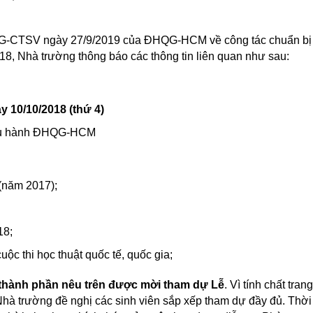
G-CTSV ngày 27/9/2019 của ĐHQG-HCM về công tác chuẩn bị
 Nhà trường thông báo các thông tin liên quan như sau:
 10/10/2018 (thứ 4)
iều hành ĐHQG-HCM
(năm 2017);
18;
cuộc thi học thuật quốc tế, quốc gia;
 thành phần nêu trên được mời tham dự Lễ
. Vì tính chất trang
 Nhà trường đề nghị các sinh viên sắp xếp tham dự đầy đủ. Thời