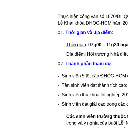
Thực hiện công văn số 1870/ĐHQ
Lễ Khai khóa ĐHQG-HCM năm 2018,
Thời gian và địa điểm
:
Thời gian
:
07g00 – 11g30 ngày
Địa điểm
: Hội trường Nhà đ
Thành phần tham dự
:
Sinh viên 5 tốt cấp ĐHQG-HCM 
Tân sinh viên đạt thành tích cao;
Sinh viên thủ khoa tốt nghiệp 20
Sinh viên đạt giải cao trong các 
Các sinh viên trường thuộc
trọng và ý nghĩa của buổi Lễ,