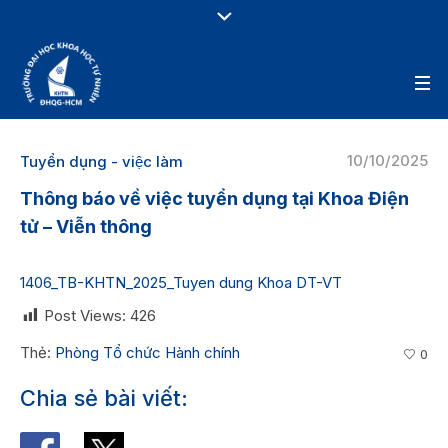
10/10/2025
Tuyển dụng - việc làm
Thông báo về việc tuyển dụng tại Khoa Điện
tử – Viễn thông
1406_TB-KHTN_2025_Tuyen dung Khoa DT-VT
Post Views:
426
Thẻ:
Phòng Tổ chức Hành chính
0
Chia sẻ bài viết: