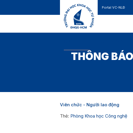
Portal VC-NLĐ
Liên hệ
GIỚI THIỆU
TUYỂN SINH
THÔNG BÁO 
Viên chức - Người lao động
Thẻ:
Phòng Khoa học Công nghệ