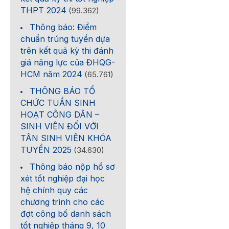
THPT 2024
(99.362)
Thông báo: Điểm
chuẩn trúng tuyển dựa
trên kết quả kỳ thi đánh
giá năng lực của ĐHQG-
HCM năm 2024
(65.761)
THÔNG BÁO TỔ
CHỨC TUẦN SINH
HOẠT CÔNG DÂN –
SINH VIÊN ĐỐI VỚI
TÂN SINH VIÊN KHÓA
TUYỂN 2025
(34.630)
Thông báo nộp hồ sơ
xét tốt nghiệp đại học
hệ chính quy các
chương trình cho các
đợt công bố danh sách
tốt nghiệp tháng 9, 10