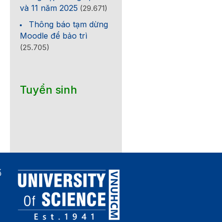
và 11 năm 2025
(29.671)
Thông báo tạm dừng
Moodle để bảo trì
(25.705)
Tuyển sinh
ố