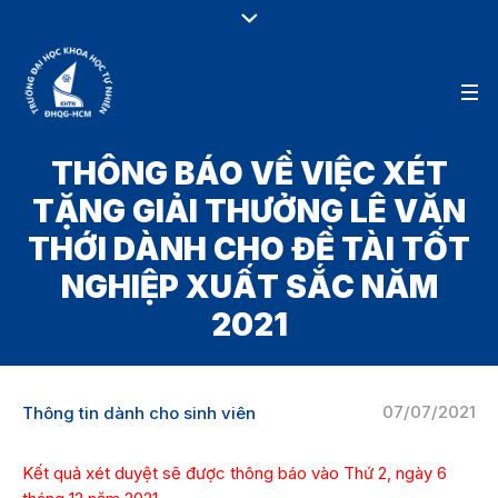
THÔNG BÁO VỀ VIỆC XÉT
TẶNG GIẢI THƯỞNG LÊ VĂN
THỚI DÀNH CHO ĐỀ TÀI TỐT
NGHIỆP XUẤT SẮC NĂM
2021
07/07/2021
Thông tin dành cho sinh viên
Kết quả xét duyệt sẽ được thông báo vào Thứ 2, ngày 6