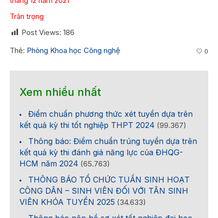
tháng 12 năm 2021
Trân trọng
Post Views:
186
Thẻ:
Phòng Khoa học Công nghệ
0
Xem nhiều nhất
Điểm chuẩn phương thức xét tuyển dựa trên
kết quả kỳ thi tốt nghiệp THPT 2024
(99.367)
Thông báo: Điểm chuẩn trúng tuyển dựa trên
kết quả kỳ thi đánh giá năng lực của ĐHQG-
HCM năm 2024
(65.763)
THÔNG BÁO TỔ CHỨC TUẦN SINH HOẠT
CÔNG DÂN – SINH VIÊN ĐỐI VỚI TÂN SINH
VIÊN KHÓA TUYỂN 2025
(34.633)
Thông báo nộp hồ sơ xét tốt nghiệp đại học