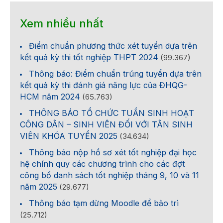
Xem nhiều nhất
Điểm chuẩn phương thức xét tuyển dựa trên
kết quả kỳ thi tốt nghiệp THPT 2024
(99.367)
Thông báo: Điểm chuẩn trúng tuyển dựa trên
kết quả kỳ thi đánh giá năng lực của ĐHQG-
HCM năm 2024
(65.763)
THÔNG BÁO TỔ CHỨC TUẦN SINH HOẠT
CÔNG DÂN – SINH VIÊN ĐỐI VỚI TÂN SINH
VIÊN KHÓA TUYỂN 2025
(34.634)
Thông báo nộp hồ sơ xét tốt nghiệp đại học
hệ chính quy các chương trình cho các đợt
công bố danh sách tốt nghiệp tháng 9, 10 và 11
năm 2025
(29.677)
Thông báo tạm dừng Moodle để bảo trì
(25.712)